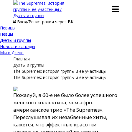
Вход/Регистрация через ВК
Певицы
Певцы
Дуэты и группы
Новости эстрады
Мы в Дзене
Главная
Дуэты и группы
The Supremes: история группы и её участницы
The Supremes: история группы и ее участницы
Пожалуй, в 60-е не было более успешного
женского коллектива, чем афро-
американское трио «The Supremes».
Переслушивая их незабвенные хиты,
кажется, что эффектные красотки
несколько десятилетий радовали