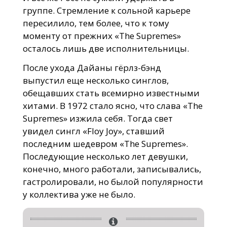
группе. Стремление к сольной карьере
пересилило, тем более, что к тому
моменту от прежних «The Supremes»
осталось лишь две исполнительницы.
После ухода Дайаны гёрлз-бэнд
выпустил еще несколько синглов,
обещавших стать всемирно известными
хитами. В 1972 стало ясно, что слава «The
Supremes» изжила себя. Тогда свет
увидел сингл «Floy Joy», ставший
последним шедевром «The Supremes».
Последующие несколько лет девушки,
конечно, много работали, записывались,
гастролировали, но былой популярности
у коллектива уже не было.