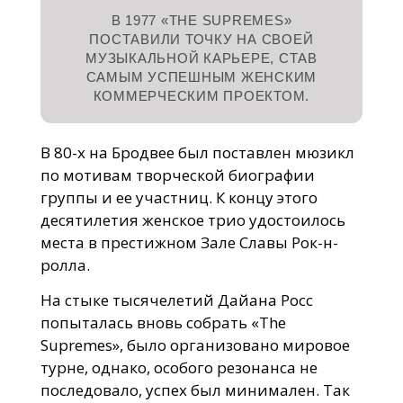
В 1977 «THE SUPREMES»
ПОСТАВИЛИ ТОЧКУ НА СВОЕЙ
МУЗЫКАЛЬНОЙ КАРЬЕРЕ, СТАВ
САМЫМ УСПЕШНЫМ ЖЕНСКИМ
КОММЕРЧЕСКИМ ПРОЕКТОМ.
В 80-х на Бродвее был поставлен мюзикл
по мотивам творческой биографии
группы и ее участниц. К концу этого
десятилетия женское трио удостоилось
места в престижном Зале Славы Рок-н-
ролла.
На стыке тысячелетий Дайана Росс
попыталась вновь собрать «The
Supremes», было организовано мировое
турне, однако, особого резонанса не
последовало, успех был минимален. Так