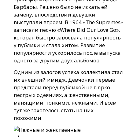
Барбары. Решено было не искать ей
замену, впоследствии девушки
выступали втроем. В 1964 «The Supremes»
записали песню «Where Did Our Love Go»,
которая быстро завоевала популярность
у публики и стала хитом. Развитие
популярности ускорилось после выпуска
одного за другим двух альбомов.
Одним из залогов успеха коллектива стал
их внешний имидж. Девчонки первые
предстали перед публикой не в ярко-
пестрых одеяниях, а женственными,
манящими, тонкими, нежными. И всем
тут же захотелось стать на них
похожими.