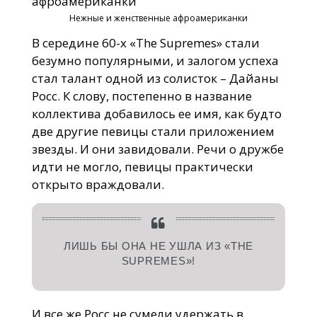
Нежные и женственные афроамериканки
В середине 60-х «The Supremes» стали
безумно популярными, и залогом успеха
стал талант одной из солисток – Дайаны
Росс. К слову, постепенно в название
коллектива добавилось ее имя, как будто
две другие певицы стали приложением
звезды. И они завидовали. Речи о дружбе
идти не могло, певицы практически
открыто враждовали.
ЛИШЬ БЫ ОНА НЕ УШЛА ИЗ «THE
SUPREMES»!
И все же Росс не сумели удержать в