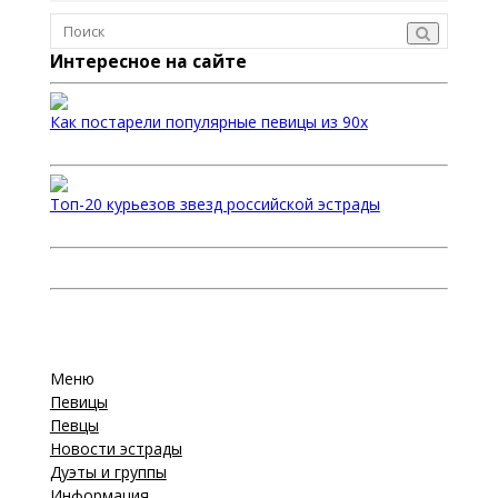
Интересное на сайте
Как постарели популярные певицы из 90х
Топ-20 курьезов звезд российской эстрады
Меню
Певицы
Певцы
Новости эстрады
Дуэты и группы
Информация