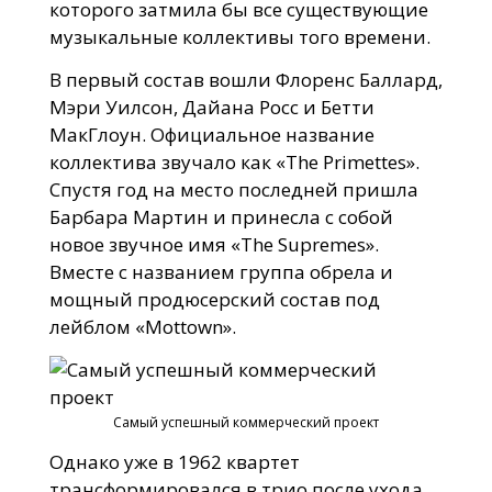
которого затмила бы все существующие
музыкальные коллективы того времени.
В первый состав вошли Флоренс Баллард,
Мэри Уилсон, Дайана Росс и Бетти
МакГлоун. Официальное название
коллектива звучало как «The Primettes».
Спустя год на место последней пришла
Барбара Мартин и принесла с собой
новое звучное имя «The Supremes».
Вместе с названием группа обрела и
мощный продюсерский состав под
лейблом «Mottown».
Самый успешный коммерческий проект
Однако уже в 1962 квартет
трансформировался в трио после ухода