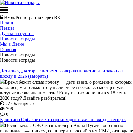
Вход/Регистрация через ВК
Певицы
Певцы
Дуэты и группы
Новости эстрады
Мы в Дзене
Главная
Новости эстрады
Новости эстрады
Дети звезд, которые встретят совершеннолетие или закончат
школу в 2026 (выбрать)
Время бежит сломя голову — дети звезд, о рождении которых,
казалось, мы только что узнали, через несколько месяцев уже
вступят в совершеннолетие! Кому из них исполнится 18 лет в
2026 году? Давайте разбираться!
22 Октября 25
798
0
Кристина Орбакайте: что происходит в жизни звезды сегодня
После начала СВО жизнь дочери Аллы Пугачевой сильно
изменилась — причем, если верить российским СМИ, отнюдь не