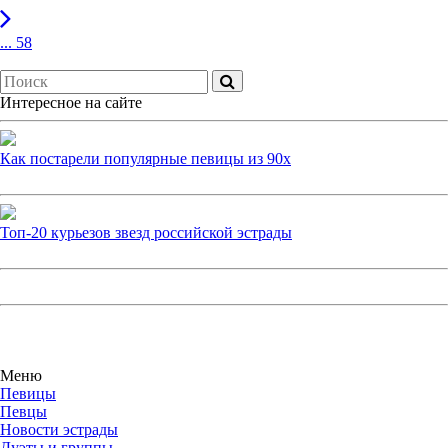
... 58
Интересное на сайте
Как постарели популярные певицы из 90х
Топ-20 курьезов звезд российской эстрады
Меню
Певицы
Певцы
Новости эстрады
Дуэты и группы