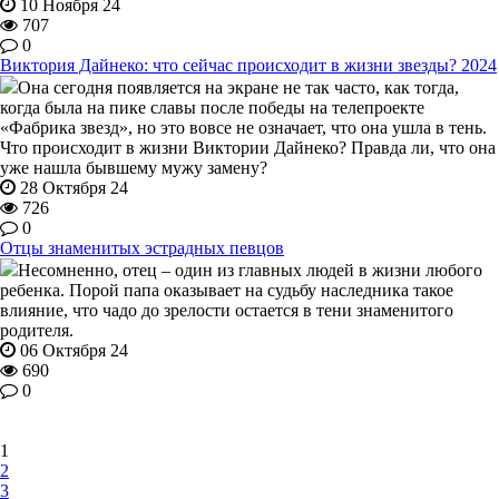
10 Ноября 24
707
0
Виктория Дайнеко: что сейчас происходит в жизни звезды? 2024
Она сегодня появляется на экране не так часто, как тогда,
когда была на пике славы после победы на телепроекте
«Фабрика звезд», но это вовсе не означает, что она ушла в тень.
Что происходит в жизни Виктории Дайнеко? Правда ли, что она
уже нашла бывшему мужу замену?
28 Октября 24
726
0
Отцы знаменитых эстрадных певцов
Несомненно, отец – один из главных людей в жизни любого
ребенка. Порой папа оказывает на судьбу наследника такое
влияние, что чадо до зрелости остается в тени знаменитого
родителя.
06 Октября 24
690
0
1
2
3