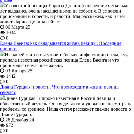
У известной певицы Ларисы Долиной последние несколько
лет выдались очень насыщенными на события. В ее жизни
происходили и горести, и радости. Мы расскажем, как и чем
живет Лариса Долина сейчас.
06 Марта 25
1034
0
Елена Ваенга: как складывается жизнь певицы. Последние
новости
Из нашей статьи вы узнаете больше информации о том, куда
пропала известная российская певица Елена Ваенга и что
происходит сейчас в ее жизни.
03 Января 25
1442
0
Диана Гурцкая: новости. Что происходит в жизни певицы
сейчас?
Диана Гурцкая - широко известная в России певица и
общественный деятель. Она ведет активную жизнь, несмотря на
проблемы со зрением. Наша статья расскажет свежие новости о
Диане Гурцкой.
26 Декабря 24
972
0