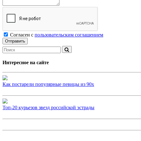
Согласен с
пользовательским соглашением
Интересное на сайте
Как постарели популярные певицы из 90х
Топ-20 курьезов звезд российской эстрады