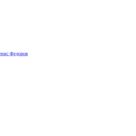
енис Федоров