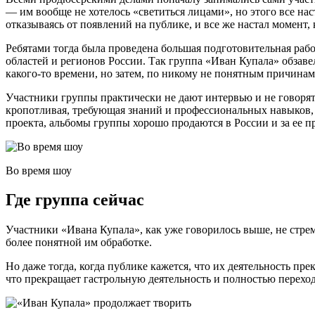
— им вообще не хотелось «светиться лицами», но этого все на
отказываясь от появлений на публике, и все же настал момент,
Ребятами тогда была проведена большая подготовительная ра
областей и регионов России. Так группа «Иван Купала» обзав
какого-то времени, но затем, по никому не понятным причинам
Участники группы практически не дают интервью и не говорят
кропотливая, требующая знаний и профессиональных навыков, т
проекта, альбомы группы хорошо продаются в России и за ее п
Во время шоу
Где группа сейчас
Участники «Ивана Купала», как уже говорилось выше, не стрем
более понятной им обработке.
Но даже тогда, когда публике кажется, что их деятельность п
что прекращает гастрольную деятельность и полностью перехо