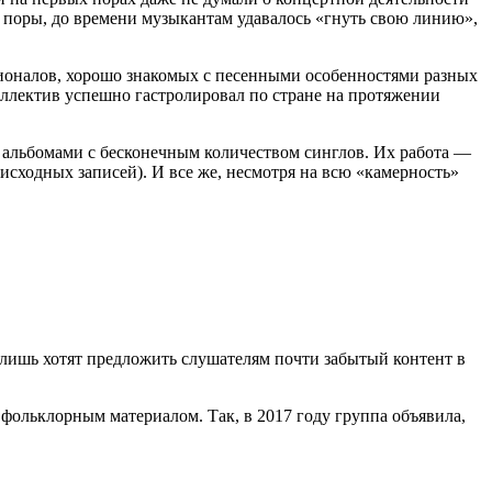
о поры, до времени музыкантам удавалось «гнуть свою линию»,
сионалов, хорошо знакомых с песенными особенностями разных
оллектив успешно гастролировал по стране на протяжении
к альбомами с бесконечным количеством синглов. Их работа —
исходных записей). И все же, несмотря на всю «камерность»
 лишь хотят предложить слушателям почти забытый контент в
 фольклорным материалом. Так, в 2017 году группа объявила,