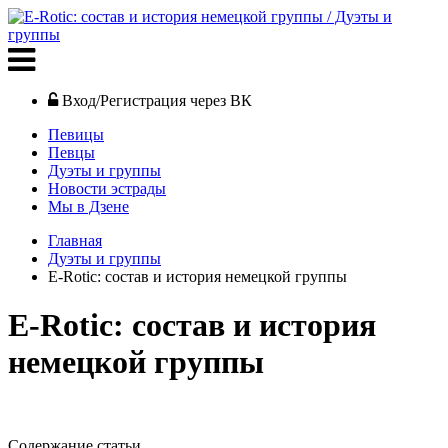
Вход/Регистрация через ВК
Певицы
Певцы
Дуэты и группы
Новости эстрады
Мы в Дзене
Главная
Дуэты и группы
E-Rotic: состав и история немецкой группы
E-Rotic: состав и история
немецкой группы
Содержание статьи