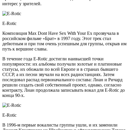
интерес у зрителей.
E-Rotic
Композиция Max Dont Have Sex With Your Ex прозвучала в
российском фильме «Брат» в 1997 году. Этот трек стал
дебютным и при том очень успешным для группы, открыв им
путь к вершине славы.
В течение года E-Rotic достигли наивысшей точки
популярности: их альбомы получали золотые и платиновые
статусы, их обожали по всей Европе и в странах бывшего
СССР, а их песни звучали на всех радиостанциях. Затем
последовал распад первоначального состава: Лиан и Ричард
решили создать свой собственный проект, однако, согласно
контракту, Лиан продолжала записывать вокал для E-Rotic до
конца 90-х.
E-Rotic
В 1996-м первые вокалисты группы ушли, и их заменили