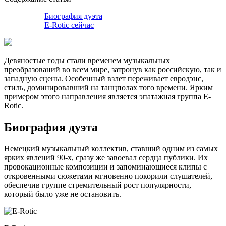
Биография дуэта
E-Rotic сейчас
Девяностые годы стали временем музыкальных
преобразований во всем мире, затронув как российскую, так и
западную сцены. Особенный взлет переживает евродэнс,
стиль, доминировавший на танцполах того времени. Ярким
примером этого направления является эпатажная группа E-
Rotic.
Биография дуэта
Немецкий музыкальный коллектив, ставший одним из самых
ярких явлений 90-х, сразу же завоевал сердца публики. Их
провокационные композиции и запоминающиеся клипы с
откровенными сюжетами мгновенно покорили слушателей,
обеспечив группе стремительный рост популярности,
который было уже не остановить.