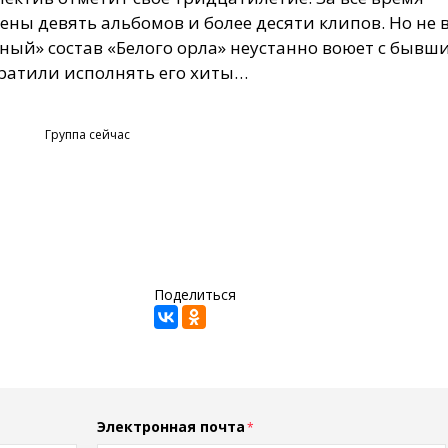
ы девять альбомов и более десяти клипов. Но не 
ьный» состав «Белого орла» неустанно воюет с быв
кратили исполнять его хиты…
Группа сейчас
Поделиться
Электронная почта