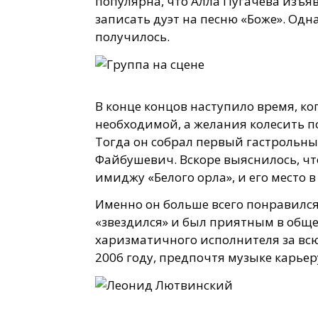
популярна, что Алла Пугачева изъя
записать дуэт на песню «Боже». Одн
получилось.
В конце концов наступило время, ко
необходимой, а желания колесить по
Тогда он собрал первый гастрольный
Файбушевич. Вскоре выяснилось, чт
имиджу «Белого орла», и его место 
Именно он больше всего понравилс
«звездился» и был приятным в обще
харизматичного исполнителя за всю
2006 году, предпочтя музыке карьер