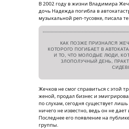
В 2002 году в жизни Владимира Же
дочь Надежда погибла в автокатаст
музыкальной реп-тусовке, писала тек
КАК ПОЗЖЕ ПРИЗНАЛСЯ ЖЕЧ
КОТОРОГО ПОГИБАЕТ В АВТОКАТ
И ТО, ЧТО МОЛОДЫЕ ЛЮДИ, К
ЗЛОПОЛУЧНЫЙ ДЕНЬ, ПРАКТ
СИДЕВ
Жечков не смог справиться с этой тр
женой, продал бизнес и эмигрировал
по слухам, сегодня существует лишь
ничего не известно, ведь он не дает
Последнее его появление на публик
группы.