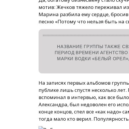
мотив: Жечков тяжело переживал и
Марина разбила ему сердце, бросив 
песню «Потому что нельзя быть на с
НАЗВАНИЕ ГРУППЫ ТАКЖЕ СВ
ПЕРИОД ВРЕМЕНИ АГЕНТСТВО
МАРКИ ВОДКИ «БЕЛЫЙ ОРЕЛ»
На записях первых альбомов группы
публике лишь спустя несколько лет
вспоминал в интервью, как все был
Александра, был недоволен его испол
конце концов, спел все «как надо» са
тогда мало кто верил. Популярност