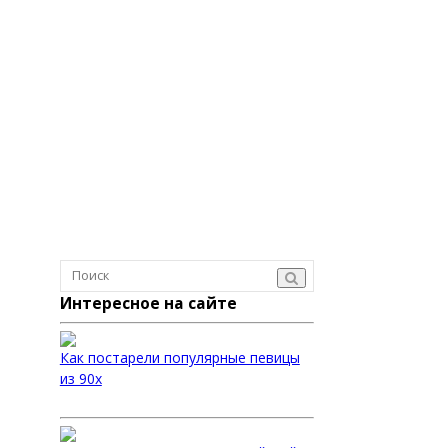
Интересное на сайте
Как постарели популярные певицы
из 90х