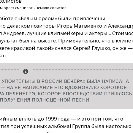
м орле» сменилось немало солистов
работе с «Белым орлом» были привлечены
го дела: композиторы Игорь Матвиенко и Александ
 Андреев, лучшие клипмейкеры и актеры... Стоимо
езультат был на высоте. Примечательно, что в клипе
вете красивой такой» снялся Сергей Глушко, он же —
ан.
АК УПОИТЕЛЬНЫ В РОССИИ ВЕЧЕРА» БЫЛА НАПИСАНА
— НА ЕЕ НАПИСАНИЕ ЕГО ВДОХНОВИЛО КОРОТКОЕ
РА ПЕЛЕНЯГРЭ, КОТОРОЕ ВПОСЛЕДСТВИИ ПРИШЛОСЬ
 ПОЛУЧЕНИЯ ПОЛНОЦЕННОЙ ПЕСНИ.
ийным вплоть до 1999 года — и это при том, что
стил три успешных альбома! Группа была настолько