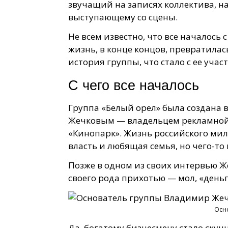
звучащий на записях коллектива, н
выступающему со сцены.
Не всем известно, что все началось
жизнь, в конце концов, превратилас
история группы, что стало с ее уча
С чего все началось
Группа «Белый орел» была создана
Жечковым — владельцем рекламной 
«Кинопарк». Жизнь российского мил
власть и любящая семья, но чего-то 
Позже в одном из своих интервью Ж
своего рода прихотью — мол, «деньг
Осн
Да, богатому бизнесмену стало скуч