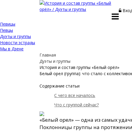
Вход
Певицы
Певцы
Дуэты и группы
Новости эстрады
Мы в Дзене
Главная
Дуэты и группы
История и состав группы «Белый орёл»
Белый орел (группа): что стало с коллективо
Содержание статьи
С чего все началось
Что с группой сейчас?
«Белый орел» — одна из самых удач
Поклонницы группы на протяжении д