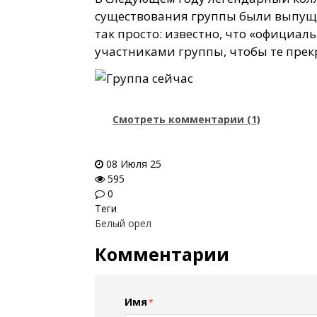
существования группы были выпущен
так просто: известно, что «официал
участниками группы, чтобы те пре
Смотреть комментарии (1)
08 Июля 25
595
0
Теги
Белый орел
Комментарии
Имя