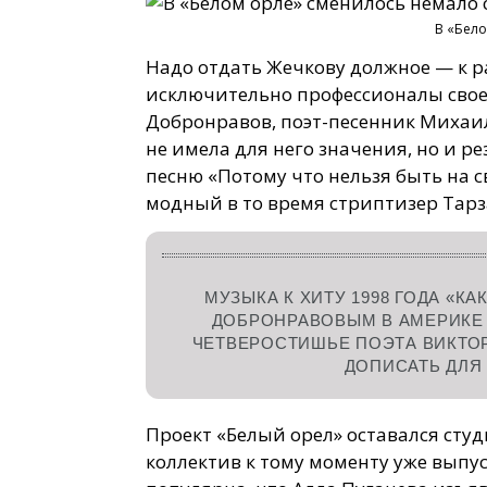
В «Бело
Надо отдать Жечкову должное — к 
исключительно профессионалы свое
Добронравов, поэт-песенник Михаил
не имела для него значения, но и р
песню «Потому что нельзя быть на с
модный в то время стриптизер Тарз
МУЗЫКА К ХИТУ 1998 ГОДА «К
ДОБРОНРАВОВЫМ В АМЕРИКЕ 
ЧЕТВЕРОСТИШЬЕ ПОЭТА ВИКТО
ДОПИСАТЬ ДЛЯ
Проект «Белый орел» оставался студ
коллектив к тому моменту уже выпу