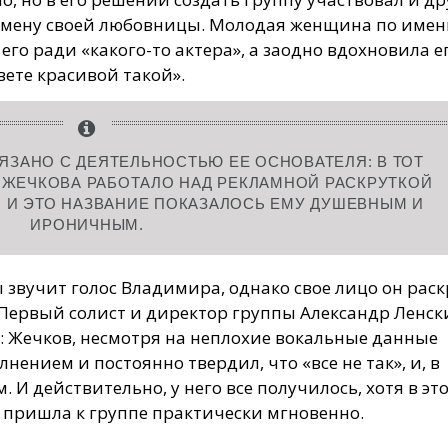
змену своей любовницы. Молодая женщина по име
его ради «какого-то актера», а заодно вдохновила е
вете красивой такой».
ЯЗАНО С ДЕЯТЕЛЬНОСТЬЮ ЕЕ ОСНОВАТЕЛЯ: В ТОТ
 ЖЕЧКОВА РАБОТАЛО НАД РЕКЛАМНОЙ РАСКРУТКОЙ
, И ЭТО НАЗВАНИЕ ПОКАЗАЛОСЬ ЕМУ ДУШЕВНЫМ И
ИРОНИЧНЫМ.
 звучит голос Владимира, однако свое лицо он рас
. Первый солист и директор группы Александр Ленс
о: Жечков, несмотря на неплохие вокальные данные
нением и постоянно твердил, что «все не так», и, в
м. И действительно, у него все получилось, хотя в эт
ь пришла к группе практически мгновенно.