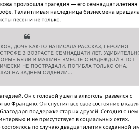
чкова произошла трагедия — его семнадцатилетняя
рофе. Талантливая наследница бизнесмена вращала
сты песен и не только.
КОВ, ДОЧЬ КАК-ТО НАПИСАЛА РАССКАЗ, ГЕРОИНЯ
АСТРОФЕ В ВОЗРАСТЕ СЕМНАДЦАТИ ЛЕТ. УДИВИТЕЛЬН
ОТОРЫЕ БЫЛИ В МАШИНЕ ВМЕСТЕ С НАДЕЖДОЙ В ТОТ
ИЧЕСКИ НЕ ПОСТРАДАЛИ. ПОГИБЛА ТОЛЬКО ОНА,
ШАЯ НА ЗАДНЕМ СИДЕНИИ...
агедией. Он с головой ушел в алкоголь, развелся с
 во Францию. Он спустил все свое состояние в казин
 благодаря поддержке старых друзей. Сегодня о нем
 интервью и не присутствует в социальных сетях.
е состоялось по случаю двадцатилетия созданной и