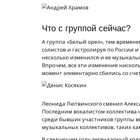
Что с группой сейчас?
А группа «Белый орел», тем времене
солистов и гастролируя по России 
несколько изменился и ее музыкаль
Впрочем, все эти изменения нискол
момент элементарно сбились со счет
Леонида Лютвинского сменил Алекса
Последним вокалистом коллектива н
среди бывших участников группы вс
музыкальных коллективов, таких как
В следующем году легендарный колл