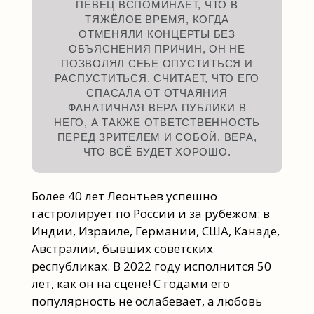
ПЕВЕЦ ВСПОМИНАЕТ, ЧТО В
ТЯЖЁЛОЕ ВРЕМЯ, КОГДА
ОТМЕНЯЛИ КОНЦЕРТЫ БЕЗ
ОБЪЯСНЕНИЯ ПРИЧИН, ОН НЕ
ПОЗВОЛЯЛ СЕБЕ ОПУСТИТЬСЯ И
РАСПУСТИТЬСЯ. СЧИТАЕТ, ЧТО ЕГО
СПАСАЛА ОТ ОТЧАЯНИЯ
ФАНАТИЧНАЯ ВЕРА ПУБЛИКИ В
НЕГО, А ТАКЖЕ ОТВЕТСТВЕННОСТЬ
ПЕРЕД ЗРИТЕЛЕМ И СОБОЙ, ВЕРА,
ЧТО ВСЁ БУДЕТ ХОРОШО.
Более 40 лет Леонтьев успешно
гастролирует по России и за рубежом: в
Индии, Израиле, Германии, США, Канаде,
Австралии, бывших советских
республиках. В 2022 году исполнится 50
лет, как он на сцене! С годами его
популярность не ослабевает, а любовь