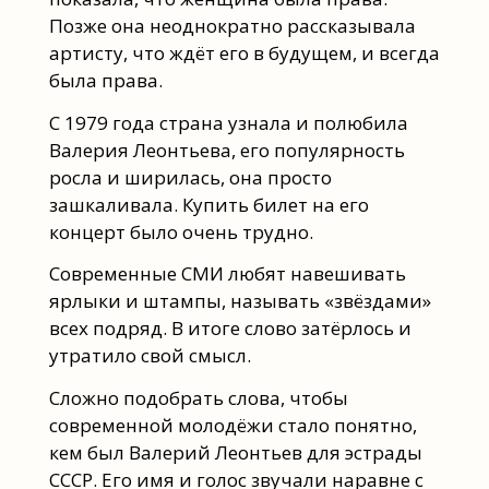
Позже она неоднократно рассказывала
артисту, что ждёт его в будущем, и всегда
была права.
С 1979 года страна узнала и полюбила
Валерия Леонтьева, его популярность
росла и ширилась, она просто
зашкаливала. Купить билет на его
концерт было очень трудно.
Современные СМИ любят навешивать
ярлыки и штампы, называть «звёздами»
всех подряд. В итоге слово затёрлось и
утратило свой смысл.
Сложно подобрать слова, чтобы
современной молодёжи стало понятно,
кем был Валерий Леонтьев для эстрады
СССР. Его имя и голос звучали наравне с