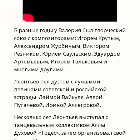
В разные годы у Валерия был творческий
союз с композиторами: Игорем Крутым,
Александром Журбиным, Виктором
Резником, Юрием Саульским, Эдуардом
Артемьевым, Игорем Тальковым и
многими другими.
Леонтьев пел дуэтом с лучшими
певицами советской и российской
эстрады: Лаймой Вайкуле, Аллой
Пугачевой, Ириной Аллегровой.
Несколько лет Леонтьев выступал с
танцевальным коллективом Аллы
Духовой «Тодес», затем организовал свой