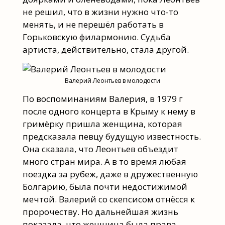
не решил, что в жизни нужно что-то
менять, и не перешёл работать в
Горьковскую филармонию. Судьба
артиста, действительно, стала другой.
Валерий Леонтьев в молодости
По воспоминаниям Валерия, в 1979 г
после одного концерта в Крыму к нему в
гримёрку пришла женщина, которая
предсказала певцу будущую известность.
Она сказала, что Леонтьев объездит
много стран мира. А в то время любая
поездка за рубеж, даже в дружественную
Болгарию, была почти недостижимой
мечтой. Валерий со скепсисом отнёсся к
пророчеству. Но дальнейшая жизнь
показала, что женщина была права.