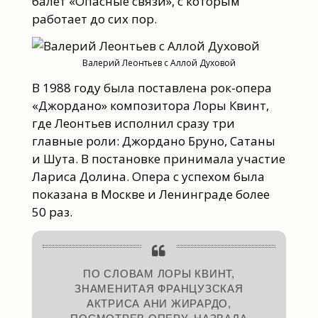
балет «Опасные связи», с которым
работает до сих пор.
Валерий Леонтьев с Аллой Духовой
В 1988 году была поставлена рок-опера
«Джордано» композитора Лоры Квинт,
где Леонтьев исполнил сразу три
главные роли: Джордано Бруно, Сатаны
и Шута. В постановке принимала участие
Лариса Долина. Опера с успехом была
показана в Москве и Ленинграде более
50 раз.
ПО СЛОВАМ ЛОРЫ КВИНТ,
ЗНАМЕНИТАЯ ФРАНЦУЗСКАЯ
АКТРИСА АНИ ЖИРАРДО,