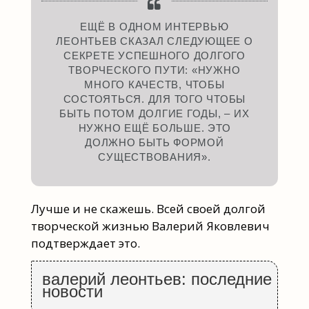
ЕЩЁ В ОДНОМ ИНТЕРВЬЮ
ЛЕОНТЬЕВ СКАЗАЛ СЛЕДУЮЩЕЕ О
СЕКРЕТЕ УСПЕШНОГО ДОЛГОГО
ТВОРЧЕСКОГО ПУТИ: «НУЖНО
МНОГО КАЧЕСТВ, ЧТОБЫ
СОСТОЯТЬСЯ. ДЛЯ ТОГО ЧТОБЫ
БЫТЬ ПОТОМ ДОЛГИЕ ГОДЫ, – ИХ
НУЖНО ЕЩЁ БОЛЬШЕ. ЭТО
ДОЛЖНО БЫТЬ ФОРМОЙ
СУЩЕСТВОВАНИЯ».
Лучше и не скажешь. Всей своей долгой
творческой жизнью Валерий Яковлевич
подтверждает это.
валерий леонтьев: последние
новости