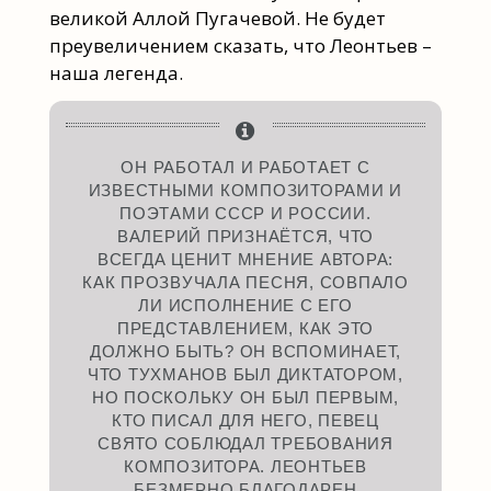
великой Аллой Пугачевой. Не будет
преувеличением сказать, что Леонтьев –
наша легенда.
ОН РАБОТАЛ И РАБОТАЕТ С
ИЗВЕСТНЫМИ КОМПОЗИТОРАМИ И
ПОЭТАМИ СССР И РОССИИ.
ВАЛЕРИЙ ПРИЗНАЁТСЯ, ЧТО
ВСЕГДА ЦЕНИТ МНЕНИЕ АВТОРА:
КАК ПРОЗВУЧАЛА ПЕСНЯ, СОВПАЛО
ЛИ ИСПОЛНЕНИЕ С ЕГО
ПРЕДСТАВЛЕНИЕМ, КАК ЭТО
ДОЛЖНО БЫТЬ? ОН ВСПОМИНАЕТ,
ЧТО ТУХМАНОВ БЫЛ ДИКТАТОРОМ,
НО ПОСКОЛЬКУ ОН БЫЛ ПЕРВЫМ,
КТО ПИСАЛ ДЛЯ НЕГО, ПЕВЕЦ
СВЯТО СОБЛЮДАЛ ТРЕБОВАНИЯ
КОМПОЗИТОРА. ЛЕОНТЬЕВ
БЕЗМЕРНО БЛАГОДАРЕН