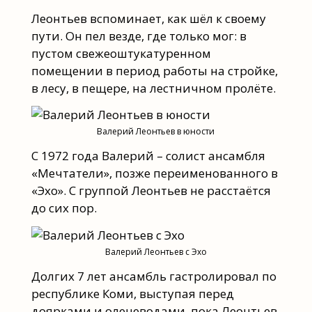
Леонтьев вспоминает, как шёл к своему
пути. Он пел везде, где только мог: в
пустом свежеоштукатуренном
помещении в период работы на стройке,
в лесу, в пещере, на лестничном пролёте.
Валерий Леонтьев в юности
С 1972 года Валерий – солист ансамбля
«Мечтатели», позже переименованного в
«Эхо». С группой Леонтьев не расстаётся
до сих пор.
Валерий Леонтьев с Эхо
Долгих 7 лет ансамбль гастролировал по
республике Коми, выступая перед
доярками и оленеводами, пока Леонтьев