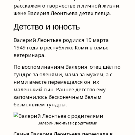
расскажем о творчестве и личной жизни,
жене Валерия Леонтьева детях певца.
Детство и юность
Валерий Леонтьев родился 19 марта
1949 года в республике Коми в семье
ветеринара.
По воспоминаниям Валерия, отец шёл по
тундре за оленями, мама за мужем, а с
ними вместе перемещался он, их
маленький сын. Раннее детство ему
запомнилось бесконечным белым
безмолвием тундры.
Валерий Леонтьев с родителями
Семья Валерия Леонтьева переехала в