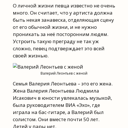
О личной жизни певца известно не очень
много. Он считает, что у артиста должна
быть некая занавеска, отделяющая сцену
от его обычной жизни, и не нужно
проникать за неё посторонним людям.
Устроить такую преграду не так уж
сложно, певец подтверждает это всей
своей жизнью.
Валерий Леонтьев с женой
Семья Валерия Леонтьева – это его жена.
Жена Валерия Леонтьева Людмила
Исакович в юности увлекалась музыкой,
была руководителем ВИА «Эхо», где
играла на бас-гитаре, а Валерий был
солистом. Они вместе почти 50 лет.
Детей у пары нет.