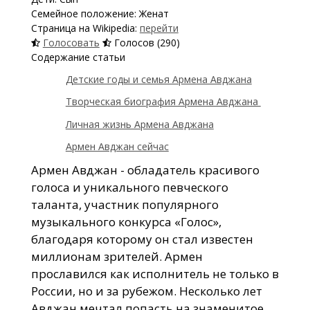
Семейное положение: Женат
Страница на Wikipedia:
перейти
Голосовать
Голосов (290)
Содержание статьи
Детские годы и семья Армена Авджана
Творческая биография Армена Авджана
Личная жизнь Армена Авджана
Армен Авджан сейчас
Армен Авджан - обладатель красивого
голоса и уникального певческого
таланта, участник популярного
музыкального конкурса «Голос»,
благодаря которому он стал известен
миллионам зрителей. Армен
прославился как исполнитель не только в
России, но и за рубежом. Несколько лет
Авджан мечтал попасть на знаменитое