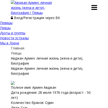
Вход/Регистрация через ВК
Певицы
Певцы
Дуэты и группы
Новости эстрады
Мы в Дзене
Главная
Певцы
Авджан Армен: личная жизнь (жена и дети),
биография
Авджан Армен: личная жизнь (жена и дети),
биография
Полное имя: Армен Авджан
Дата рождения: 28 июля 1976 года (возраст - 50
лет)
Количество браков: Один
Дети: Сын