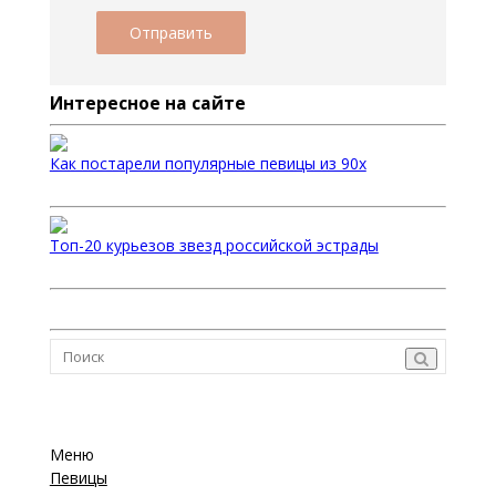
Интересное на сайте
Как постарели популярные певицы из 90х
Топ-20 курьезов звезд российской эстрады
Меню
Певицы