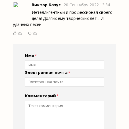
Виктор Казус
20 Сентября 2022 13:34
Интеллигентный и профессионал своего
дела! Долгих ему творческих лет... И
удачных песен
85
85
Имя
Электронная почта
Комментарий