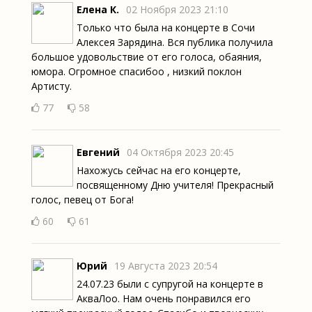
Елена К.
02 Ноября 2023 21:10
Только что была на концерте в Сочи
Алексея Зарядина. Вся публика получила
большое удовольствие от его голоса, обаяния,
юмора. Огромное спасибоо , низкий поклон
Артисту.
77
58
Евгений
04 Октября 2023 20:45
Нахожусь сейчас на его концерте,
посвященному Дню учителя! Прекрасный
голос, певец от Бога!
60
61
Юрий
19 Августа 2023 20:54
24.07.23 были с супругой на концерте в
АкваЛоо. Нам очень понравился его