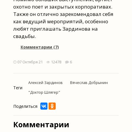
охотно поет и закрытых корпоративах.
Также он отлично зарекомендовал себя
как ведущий мероприятий, особенно
любят приглашать Зардинова на
свадьбы.
Комментарии (7)
07 Октября 21
12478
6
Алексей Зардинов
Вячеслав Добрынин
Теги
"Доктор Шлягер"
Поделиться
Комментарии