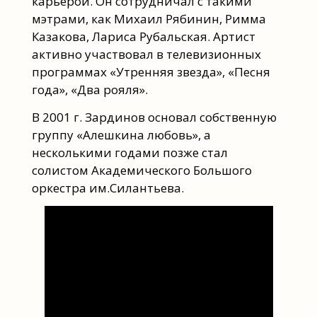
карьерой. Он сотрудничал с такими
мэтрами, как Михаил Рябинин, Римма
Казакова, Лариса Рубальская. Артист
активно участвовал в телевизионных
программах «Утренняя звезда», «Песня
года», «Два рояля».
В 2001 г. Зардинов основал собственную
группу «Алешкина любовь», а
несколькими годами позже стал
солистом Академического Большого
оркестра им.Силантьева.