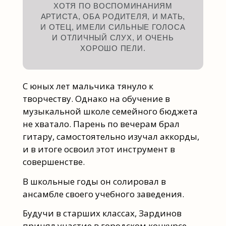
ХОТЯ ПО ВОСПОМИНАНИЯМ
АРТИСТА, ОБА РОДИТЕЛЯ, И МАТЬ,
И ОТЕЦ, ИМЕЛИ СИЛЬНЫЕ ГОЛОСА
И ОТЛИЧНЫЙ СЛУХ, И ОЧЕНЬ
ХОРОШО ПЕЛИ.
С юных лет мальчика тянуло к
творчеству. Однако на обучение в
музыкальной школе семейного бюджета
не хватало. Парень по вечерам брал
гитару, самостоятельно изучал аккорды,
и в итоге освоил этот инструмент в
совершенстве.
В школьные годы он солировал в
ансамбле своего учебного заведения.
Будучи в старших классах, Зардинов
принял участие в городском конкурсе