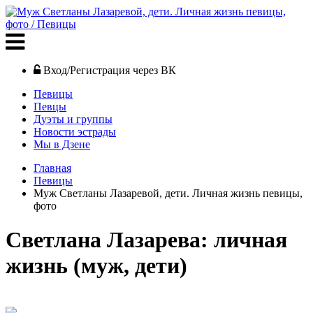
Вход/Регистрация через ВК
Певицы
Певцы
Дуэты и группы
Новости эстрады
Мы в Дзене
Главная
Певицы
Муж Светланы Лазаревой, дети. Личная жизнь певицы,
фото
Светлана Лазарева: личная
жизнь (муж, дети)