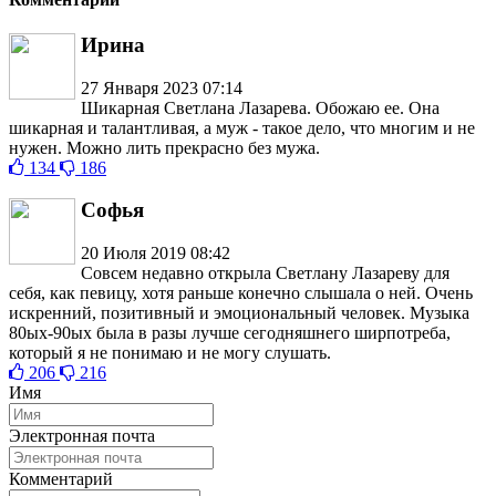
Ирина
27 Января 2023 07:14
Шикарная Светлана Лазарева. Обожаю ее. Она
шикарная и талантливая, а муж - такое дело, что многим и не
нужен. Можно лить прекрасно без мужа.
134
186
Софья
20 Июля 2019 08:42
Совсем недавно открыла Светлану Лазареву для
себя, как певицу, хотя раньше конечно слышала о ней. Очень
искренний, позитивный и эмоциональный человек. Музыка
80ых-90ых была в разы лучше сегодняшнего ширпотреба,
который я не понимаю и не могу слушать.
206
216
Имя
Электронная почта
Комментарий