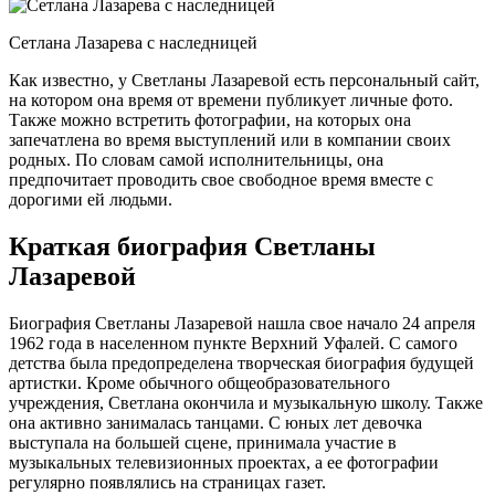
Сетлана Лазарева с наследницей
Как известно, у Светланы Лазаревой есть персональный сайт,
на котором она время от времени публикует личные фото.
Также можно встретить фотографии, на которых она
запечатлена во время выступлений или в компании своих
родных. По словам самой исполнительницы, она
предпочитает проводить свое свободное время вместе с
дорогими ей людьми.
Краткая биография Светланы
Лазаревой
Биография Светланы Лазаревой нашла свое начало 24 апреля
1962 года в населенном пункте Верхний Уфалей. С самого
детства была предопределена творческая биография будущей
артистки. Кроме обычного общеобразовательного
учреждения, Светлана окончила и музыкальную школу. Также
она активно занималась танцами. С юных лет девочка
выступала на большей сцене, принимала участие в
музыкальных телевизионных проектах, а ее фотографии
регулярно появлялись на страницах газет.