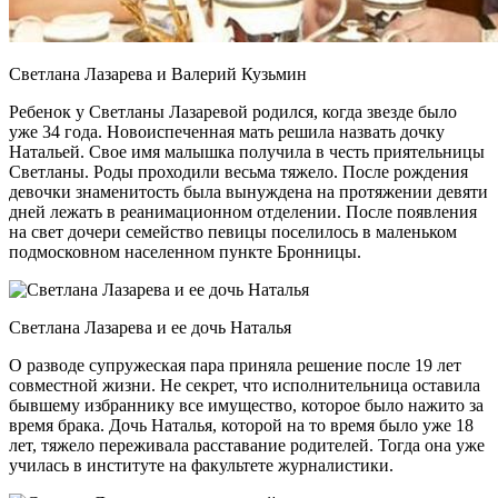
Светлана Лазарева и Валерий Кузьмин
Ребенок у Светланы Лазаревой родился, когда звезде было
уже 34 года. Новоиспеченная мать решила назвать дочку
Натальей. Свое имя малышка получила в честь приятельницы
Светланы. Роды проходили весьма тяжело. После рождения
девочки знаменитость была вынуждена на протяжении девяти
дней лежать в реанимационном отделении. После появления
на свет дочери семейство певицы поселилось в маленьком
подмосковном населенном пункте Бронницы.
Светлана Лазарева и ее дочь Наталья
О разводе супружеская пара приняла решение после 19 лет
совместной жизни. Не секрет, что исполнительница оставила
бывшему избраннику все имущество, которое было нажито за
время брака. Дочь Наталья, которой на то время было уже 18
лет, тяжело переживала расставание родителей. Тогда она уже
училась в институте на факультете журналистики.