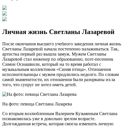
Личная жизнь Светланы Лазаревой
После окончания высшего учебного заведения личная жизнь
Светланы Лазаревой начала постепенно налаживаться. Так,
артистка первый раз вышла замуж. Мужем Светланы
Лазаревой стал инженер по образованию, поэт-песенник
Симон Осиашвили, который на то время работал с
музыкальным коллективом «Синяя птица». Отношения
исполнительницы с мужем продлились недолго. По словам
самой знаменитости, их отношения были разорваны из-за
того, что супруг не хотел иметь детей.
На фото: певица Светлана Лазарева
Со вторым возлюбленным Валерием Кузьминым Светлана
познакомилась уже в довольно зрелом возрасте.
Долгожданная встреча, которая смогла изменить личную