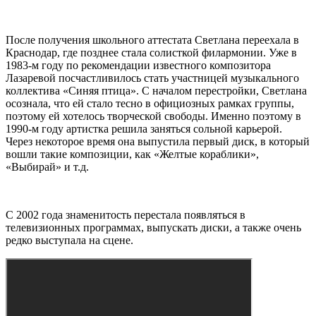
После получения школьного аттестата Светлана переехала в
Краснодар, где позднее стала солисткой филармонии. Уже в
1983-м году по рекомендации известного композитора
Лазаревой посчастливилось стать участницей музыкального
коллектива «Синяя птица». С началом перестройки, Светлана
осознала, что ей стало тесно в официозных рамках группы,
поэтому ей хотелось творческой свободы. Именно поэтому в
1990-м году артистка решила заняться сольной карьерой.
Через некоторое время она выпустила первый диск, в который
вошли такие композиции, как «Желтые кораблики»,
«Выбирай» и т.д.
С 2002 года знаменитость перестала появляться в
телевизионных программах, выпускать диски, а также очень
редко выступала на сцене.