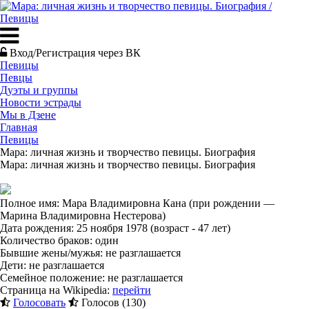
Вход/Регистрация через ВК
Певицы
Певцы
Дуэты и группы
Новости эстрады
Мы в Дзене
Главная
Певицы
Мара: личная жизнь и творчество певицы. Биография
Мара: личная жизнь и творчество певицы. Биография
Полное имя: Мара Владимировна Кана (при рождении —
Марина Владимировна Нестерова)
Дата рождения: 25 ноября 1978 (возраст - 47 лет)
Количество браков: один
Бывшие жены/мужья: не разглашается
Дети: не разглашается
Семейное положение: не разглашается
Страница на Wikipedia:
перейти
Голосовать
Голосов (130)