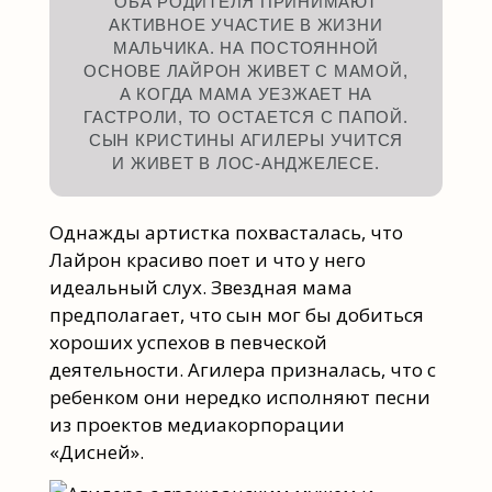
ОБА РОДИТЕЛЯ ПРИНИМАЮТ
АКТИВНОЕ УЧАСТИЕ В ЖИЗНИ
МАЛЬЧИКА. НА ПОСТОЯННОЙ
ОСНОВЕ ЛАЙРОН ЖИВЕТ С МАМОЙ,
А КОГДА МАМА УЕЗЖАЕТ НА
ГАСТРОЛИ, ТО ОСТАЕТСЯ С ПАПОЙ.
СЫН КРИСТИНЫ АГИЛЕРЫ УЧИТСЯ
И ЖИВЕТ В ЛОС-АНДЖЕЛЕСЕ.
Однажды артистка похвасталась, что
Лайрон красиво поет и что у него
идеальный слух. Звездная мама
предполагает, что сын мог бы добиться
хороших успехов в певческой
деятельности. Агилера призналась, что с
ребенком они нередко исполняют песни
из проектов медиакорпорации
«Дисней».