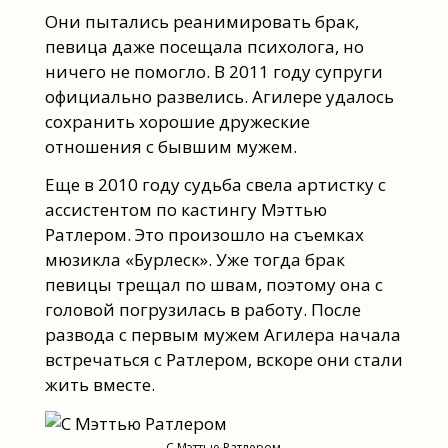
Они пытались реанимировать брак,
певица даже посещала психолога, но
ничего не помогло. В 2011 году супруги
официально развелись. Агилере удалось
сохранить хорошие дружеские
отношения с бывшим мужем.
Еще в 2010 году судьба свела артистку с
ассистентом по кастингу Мэттью
Ратлером. Это произошло на съемках
мюзикла «Бурлеск». Уже тогда брак
певицы трещал по швам, поэтому она с
головой погрузилась в работу. После
развода с первым мужем Агилера начала
встречаться с Ратлером, вскоре они стали
жить вместе.
С Мэттью Ратлером