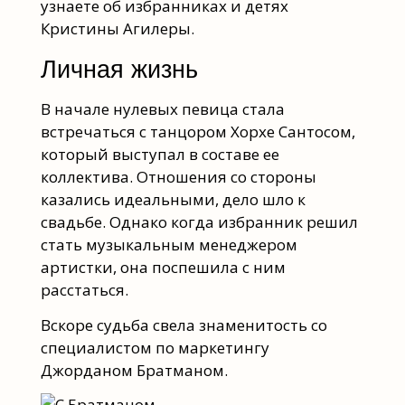
узнаете об избранниках и детях
Кристины Агилеры.
Личная жизнь
В начале нулевых певица стала
встречаться с танцором Хорхе Сантосом,
который выступал в составе ее
коллектива. Отношения со стороны
казались идеальными, дело шло к
свадьбе. Однако когда избранник решил
стать музыкальным менеджером
артистки, она поспешила с ним
расстаться.
Вскоре судьба свела знаменитость со
специалистом по маркетингу
Джорданом Братманом.