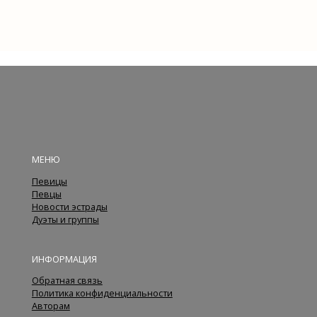
МЕНЮ
Певицы
Певцы
Новости эстрады
Дуэты и группы
ИНФОРМАЦИЯ
Обратная связь
Политика конфиденциальности
Авторам