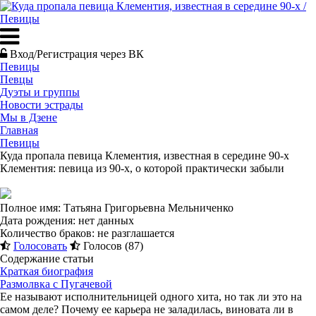
Вход/Регистрация через ВК
Певицы
Певцы
Дуэты и группы
Новости эстрады
Мы в Дзене
Главная
Певицы
Куда пропала певица Клементия, известная в середине 90-х
Клементия: певица из 90-х, о которой практически забыли
Полное имя: Татьяна Григорьевна Мельниченко
Дата рождения: нет данных
Количество браков: не разглашается
Голосовать
Голосов (87)
Содержание статьи
Краткая биография
Размолвка с Пугачевой
Ее называют исполнительницей одного хита, но так ли это на
самом деле? Почему ее карьера не заладилась, виновата ли в