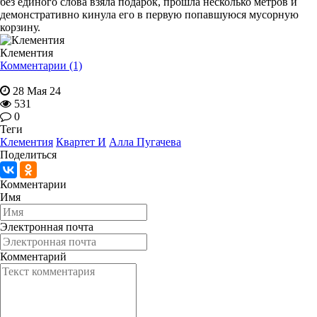
без единого слова взяла подарок, прошла несколько метров и
демонстративно кинула его в первую попавшуюся мусорную
корзину.
Клементия
Комментарии (1)
28 Мая 24
531
0
Теги
Клементия
Квартет И
Алла Пугачева
Поделиться
Комментарии
Имя
Электронная почта
Комментарий