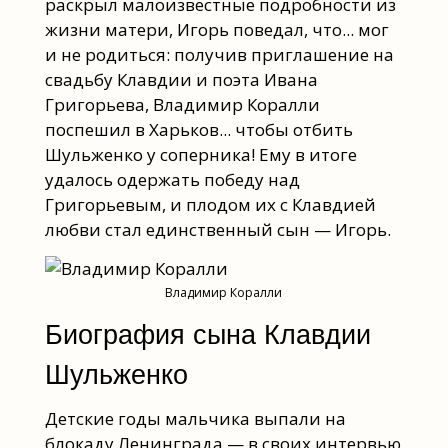
раскрыл малоизвестные подробности из
жизни матери, Игорь поведал, что... мог
и не родиться: получив приглашение на
свадьбу Клавдии и поэта Ивана
Григорьева, Владимир Коралли
поспешил в Харьков... чтобы отбить
Шульженко у соперника! Ему в итоге
удалось одержать победу над
Григорьевым, и плодом их с Клавдией
любви стал единственный сын — Игорь.
Владимир Коралли
Биография сына Клавдии
Шульженко
Детские годы мальчика выпали на
блокаду Ленинграда — в своих интервью