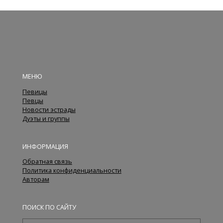
МЕНЮ
Певицы
Певцы
Новости эстрады
Дуэты и группы
ИНФОРМАЦИЯ
Обратная связь
Политика конфиденциальности
Авторам
ПОИСК ПО САЙТУ