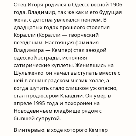
Отец Игоря родился в Одессе весной 1906
года. Владимир, так же как и его будущая
жена, с детства увлекался пением. В
двадцатых годах прошлого столетия
Коралли (Коралли — творческий
псевдоним. Настоящая фамилия
Владимира — Кемпер) стал звездой
одесской эстрады, исполняя
сатирические куплеты. Женившись на
Шульженко, он начал выступать вместе с
ней в ленинградском мюзик-холле, а
когда шутить стало слишком уж опасно,
стал продюсером Клавдии. Он умер в
апреле 1995 года и похоронен на
Новодевичьем кладбище рядом с
бывшей супругой.
В интервью, в ходе которого Кемпер