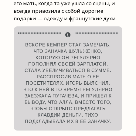
его мать, когда та уже ушла со сцены, и
всегда привозила с собой дорогие
подарки — одежду и французские духи.
ВСКОРЕ КЕМПЕР СТАЛ ЗАМЕЧАТЬ,
ЧТО ЗАНАЧКА ШУЛЬЖЕНКО,
КОТОРУЮ ОН РЕГУЛЯРНО
ПОПОЛНЯЛ СВОЕЙ ЗАРПЛАТОЙ,
СТАЛА УВЕЛИЧИВАТЬСЯ В СУММЕ.
РАССПРОСИВ МАТЬ О ЕЕ
ПОСЕТИТЕЛЯХ, ИГОРЬ ВЫЯСНИЛ,
ЧТО К НЕЙ В ТО ВРЕМЯ РЕГУЛЯРНО
ЗАЕЗЖАЛА ПУГАЧЕВА, И ПРИШЕЛ К
ВЫВОДУ, ЧТО АЛЛА, ВМЕСТО ТОГО,
ЧТОБЫ ОТКРЫТО ПРЕДЛАГАТЬ
КЛАВДИИ ДЕНЬГИ, ТИХО
ПОДКЛАДЫВАЛА ИХ В ЕЕ ЗАНАЧКУ.