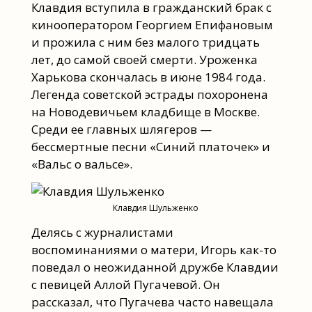
Клавдия вступила в гражданский брак с
кинооператором Георгием Епифановым
и прожила с ним без малого тридцать
лет, до самой своей смерти. Уроженка
Харькова скончалась в июне 1984 года.
Легенда советской эстрады похоронена
на Новодевичьем кладбище в Москве.
Среди ее главных шлягеров —
бессмертные песни «Синий платочек» и
«Вальс о вальсе».
Клавдия Шульженко
Делясь с журналистами
воспоминаниями о матери, Игорь как-то
поведал о неожиданной дружбе Клавдии
с певицей Аллой Пугачевой. Он
рассказал, что Пугачева часто навещала