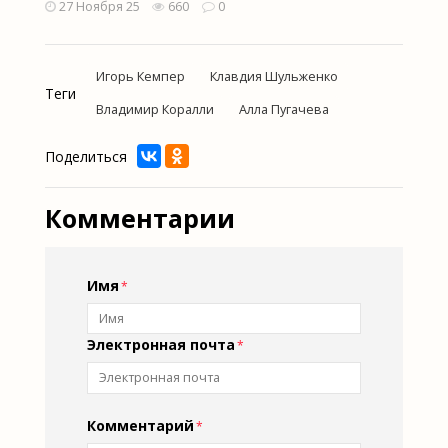
27 Ноября 25
660
0
Игорь Кемпер
Клавдия Шульженко
Теги
Владимир Коралли
Алла Пугачева
Поделиться
Комментарии
Имя
Электронная почта
Комментарий