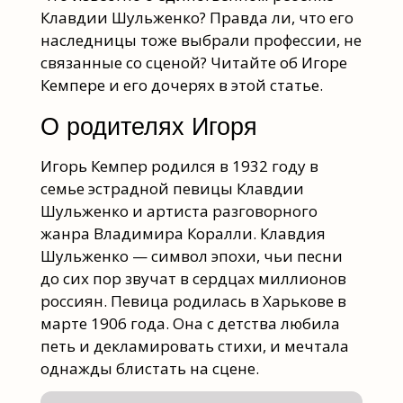
Клавдии Шульженко? Правда ли, что его
наследницы тоже выбрали профессии, не
связанные со сценой? Читайте об Игоре
Кемпере и его дочерях в этой статье.
О родителях Игоря
Игорь Кемпер родился в 1932 году в
семье эстрадной певицы Клавдии
Шульженко и артиста разговорного
жанра Владимира Коралли. Клавдия
Шульженко — символ эпохи, чьи песни
до сих пор звучат в сердцах миллионов
россиян. Певица родилась в Харькове в
марте 1906 года. Она с детства любила
петь и декламировать стихи, и мечтала
однажды блистать на сцене.