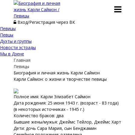
Вход/Регистрация через ВК
Певицы
Певцы
Дуэты и группы
Новости эстрады
Мы в Дзене
Главная
Певицы
Биография и личная жизнь Карли Саймон
Карли Саймон: о жизни и творчестве певицы
Полное имя: Карли Элизабет Саймон
Дата рождения: 25 июня 1943 г. (возраст - 83 года)
(в некоторых источниках - 1945 г.)
Количество браков: два
Бывшие жены/мужья: Джеймс Тейлор, Джеймс Харт
Дети: дочь Сара Мария, сын Бенджамин
Семейное положение: разведена