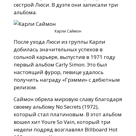
сестрой Люси. В дуэте они записали три
альбома.
Карли Саймон
После ухода Люси из группы Карли
добилась значительных успехов в
сольной карьере, выпустив в 1971 году
первый альбом Carly Simon. Это был
настоящий фурор, певице удалось
получить награду «Грэмми» с дебютным
релизом.
Саймон обрела мировую славу благодаря
своему альбому No Secrets (1972),
который стал платиновым. В этот альбом
вошел хит Youre So Vain, который три
недели подряд возглавлял Billboard Hot