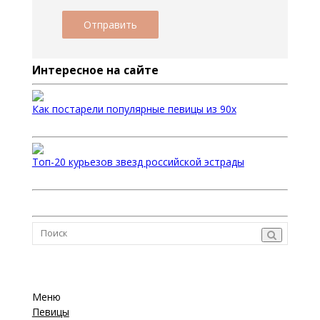
Интересное на сайте
Как постарели популярные певицы из 90х
Топ-20 курьезов звезд российской эстрады
Меню
Певицы