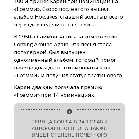
100 и принес Карли три номинации на
«Грэмми». Скоро после этого вышел
альбом Hotcakes, ставший золотым всего
через две недели после релиза.
В 1980-х Саймон записала композицию
Coming Around Again. Эта песня стала
популярной, был выпущен
одноименный альбом, который помог
певице дважды номинироваться на
«Грэмми» и получил статус платинового.
Карли дважды получала премию
«Грэмми» при 14 номинациях.
ПЕВИЦА ВОШЛА В ЗАЛ СЛАВЫ
АВТОРОВ ПЕСЕН, ОНА ТАКЖЕ
ИМЕЕТ СТЕПЕНЬ ПОЧЕТНОГО