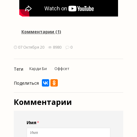
Комментарии (1)
07 Октября 20
8980
0
Теги
Карди Би
Оффсет
Поделиться
Комментарии
Имя