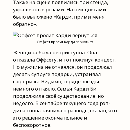
Также на сцене появились три стенда,
украшенные розами. На них цветами
было выложено «Карди, прими меня
обратно».
Оффсет просит Карди вернуться
Женщина была неприступна. Она
отказала Оффсету, и тот покинул концерт.
Но мужчина не отчаялся, он продолжал
делать супруге подарки, устраивал
сюрпризы. Видимо, сердце звезды
немного оттаяло. Семья Карди Би
продолжила своё существование, но
недолго. В сентябре текущего года рэп-
дива снова заявила о разводе, сказав, что
это решение окончательное и
бесповоротное.