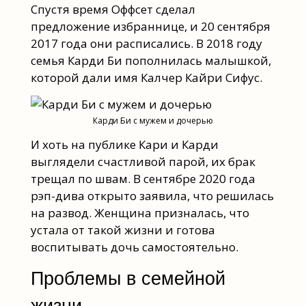
Спустя время Оффсет сделал
предложение избраннице, и 20 сентября
2017 года они расписались. В 2018 году
семья Карди Би пополнилась малышкой,
которой дали имя Калчер Кайри Сифус.
Карди Би с мужем и дочерью
И хоть на публике Кари и Карди
выглядели счастливой парой, их брак
трещал по швам. В сентябре 2020 года
рэп-дива открыто заявила, что решилась
на развод. Женщина призналась, что
устала от такой жизни и готова
воспитывать дочь самостоятельно.
Проблемы в семейной
жизни