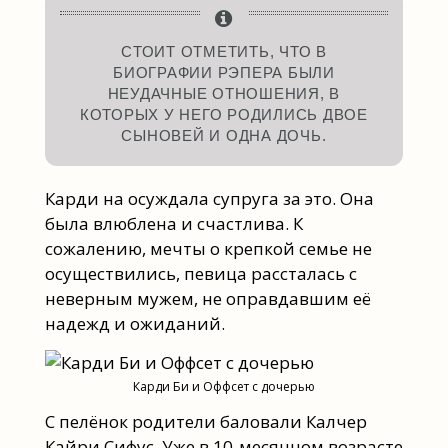
СТОИТ ОТМЕТИТЬ, ЧТО В
БИОГРАФИИ РЭПЕРА БЫЛИ
НЕУДАЧНЫЕ ОТНОШЕНИЯ, В
КОТОРЫХ У НЕГО РОДИЛИСЬ ДВОЕ
СЫНОВЕЙ И ОДНА ДОЧЬ.
Карди на осуждала супруга за это. Она
была влюблена и счастлива. К
сожалению, мечты о крепкой семье не
осуществились, певица рассталась с
неверным мужем, не оправдавшим её
надежд и ожиданий.
Карди Би и Оффсет с дочерью
С пелёнок родители баловали Калчер
Кайри Сифус. Уже в 10-месячном возрасте