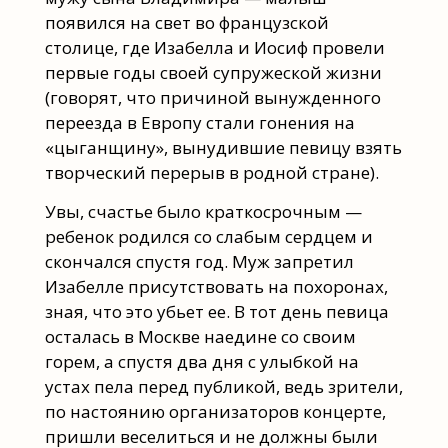
появился на свет во французской
столице, где Изабелла и Иосиф провели
первые годы своей супружеской жизни
(говорят, что причиной вынужденного
переезда в Европу стали гонения на
«цыганщину», вынудившие певицу взять
творческий перерыв в родной стране).
Увы, счастье было краткосрочным —
ребенок родился со слабым сердцем и
скончался спустя год. Муж запретил
Изабелле присутствовать на похоронах,
зная, что это убьет ее. В тот день певица
осталась в Москве наедине со своим
горем, а спустя два дня с улыбкой на
устах пела перед публикой, ведь зрители,
по настоянию организаторов концерте,
пришли веселиться и не должны были