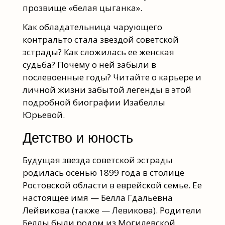
прозвище «белая цыганка».
Как обладательница чарующего
контральто стала звездой советской
эстрады? Как сложилась ее женская
судьба? Почему о ней забыли в
послевоенные годы? Читайте о карьере и
личной жизни забытой легенды в этой
подробной биографии Изабеллы
Юрьевой.
Детство и юность
Будущая звезда советской эстрады
родилась осенью 1899 года в столице
Ростовской области в еврейской семье. Ее
настоящее имя — Белла Гдальевна
Лейвикова (также — Левикова). Родители
Беллы были родом из Могилевской