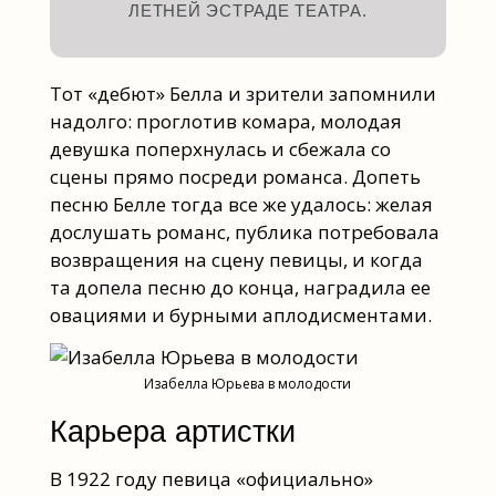
ЛЕТНЕЙ ЭСТРАДЕ ТЕАТРА.
Тот «дебют» Белла и зрители запомнили
надолго: проглотив комара, молодая
девушка поперхнулась и сбежала со
сцены прямо посреди романса. Допеть
песню Белле тогда все же удалось: желая
дослушать романс, публика потребовала
возвращения на сцену певицы, и когда
та допела песню до конца, наградила ее
овациями и бурными аплодисментами.
Изабелла Юрьева в молодости
Карьера артистки
В 1922 году певица «официально»