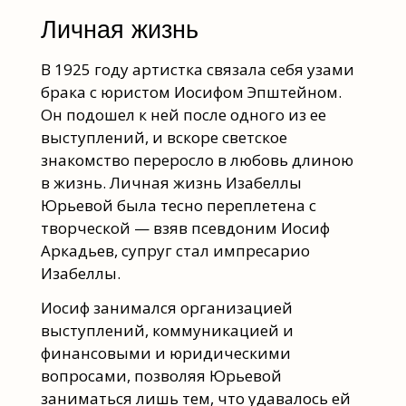
Личная жизнь
В 1925 году артистка связала себя узами
брака с юристом Иосифом Эпштейном.
Он подошел к ней после одного из ее
выступлений, и вскоре светское
знакомство переросло в любовь длиною
в жизнь. Личная жизнь Изабеллы
Юрьевой была тесно переплетена с
творческой — взяв псевдоним Иосиф
Аркадьев, супруг стал импресарио
Изабеллы.
Иосиф занимался организацией
выступлений, коммуникацией и
финансовыми и юридическими
вопросами, позволяя Юрьевой
заниматься лишь тем, что удавалось ей