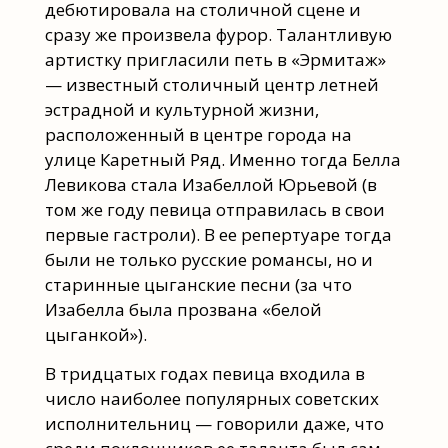
дебютировала на столичной сцене и
сразу же произвела фурор. Талантливую
артистку пригласили петь в «Эрмитаж»
— известный столичный центр летней
эстрадной и культурной жизни,
расположенный в центре города на
улице Каретный Ряд. Именно тогда Белла
Левикова стала Изабеллой Юрьевой (в
том же году певица отправилась в свои
первые гастроли). В ее репертуаре тогда
были не только русские романсы, но и
старинные цыганские песни (за что
Изабелла была прозвана «белой
цыганкой»).
В тридцатых годах певица входила в
число наиболее популярных советских
исполнительниц — говорили даже, что