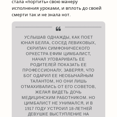
стала «портить» свою манеру
исполнения уроками, и вплоть до своей
смерти так и не знала нот.
УСЛЫШАВ ОДНАЖДЫ, КАК ПОЕТ
ЮНАЯ БЕЛЛА, СОСЕД ЛЕВИКОВЫХ,
СКРИПАЧ СИМФОНИЧЕСКОГО
ОРКЕСТРА ЕФИМ ЦИМБАЛИСТ,
НАЧАЛ УГОВАРИВАТЬ ЕЕ
РОДИТЕЛЕЙ ПОКАЗАТЬ ЕЕ
ПРОФЕССИОНАЛУ, ЗАВЕРЯЯ, ЧТО
БОГ ОДАРИЛ ЕЕ НЕОБЫЧАЙНЫМ
ТАЛАНТОМ, НО ОНИ ЛИШЬ
ОТМАХИВАЛИСЬ ОТ ЕГО СОВЕТОВ,
ЖЕЛАЯ ВИДЕТЬ ДОЧЬ
МЕДИЦИНСКИМ РАБОТНИКОМ. НО
ЦИМБАЛИСТ НЕ УНИМАЛСЯ, И В
1917 ГОДУ УСТРОИЛ 18-ЛЕТНЕЙ
ДЕВУШКЕ ВЫСТУПЛЕНИЕ НА