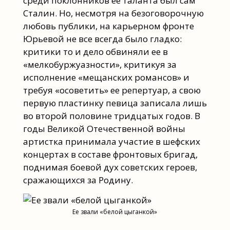
среди поклонников ее таланта был сам
Сталин. Но, несмотря на безоговорочную
любовь публики, на карьерном фронте
Юрьевой не все всегда было гладко:
критики то и дело обвиняли ее в
«мелкобуржуазности», критикуя за
исполнение «мещанских романсов» и
требуя «осоветить» ее репертуар, а свою
первую пластинку певица записала лишь
во второй половине тридцатых годов. В
годы Великой Отечественной войны
артистка принимала участие в шефских
концертах в составе фронтовых бригад,
поднимая боевой дух советских героев,
сражающихся за Родину.
Ее звали «белой цыганкой»