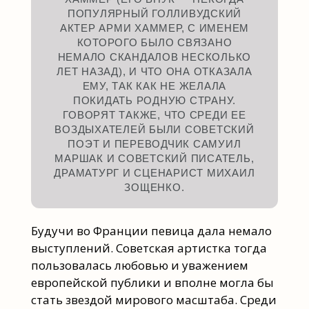
ПОПУЛЯРНЫЙ ГОЛЛИВУДСКИЙ
АКТЕР АРМИ ХАММЕР, С ИМЕНЕМ
КОТОРОГО БЫЛО СВЯЗАНО
НЕМАЛО СКАНДАЛОВ НЕСКОЛЬКО
ЛЕТ НАЗАД), И ЧТО ОНА ОТКАЗАЛА
ЕМУ, ТАК КАК НЕ ЖЕЛАЛА
ПОКИДАТЬ РОДНУЮ СТРАНУ.
ГОВОРЯТ ТАКЖЕ, ЧТО СРЕДИ ЕЕ
ВОЗДЫХАТЕЛЕЙ БЫЛИ СОВЕТСКИЙ
ПОЭТ И ПЕРЕВОДЧИК САМУИЛ
МАРШАК И СОВЕТСКИЙ ПИСАТЕЛЬ,
ДРАМАТУРГ И СЦЕНАРИСТ МИХАИЛ
ЗОЩЕНКО.
Будучи во Франции певица дала немало
выступлений. Советская артистка тогда
пользовалась любовью и уважением
европейской публики и вполне могла бы
стать звездой мирового масштаба. Среди