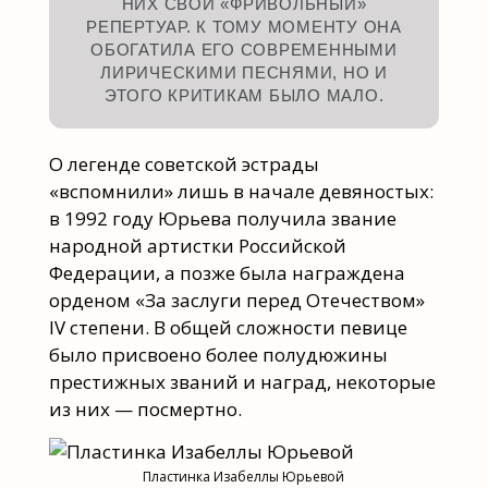
НИХ СВОЙ «ФРИВОЛЬНЫЙ»
РЕПЕРТУАР. К ТОМУ МОМЕНТУ ОНА
ОБОГАТИЛА ЕГО СОВРЕМЕННЫМИ
ЛИРИЧЕСКИМИ ПЕСНЯМИ, НО И
ЭТОГО КРИТИКАМ БЫЛО МАЛО.
О легенде советской эстрады
«вспомнили» лишь в начале девяностых:
в 1992 году Юрьева получила звание
народной артистки Российской
Федерации, а позже была награждена
орденом «За заслуги перед Отечеством»
IV степени. В общей сложности певице
было присвоено более полудюжины
престижных званий и наград, некоторые
из них — посмертно.
Пластинка Изабеллы Юрьевой