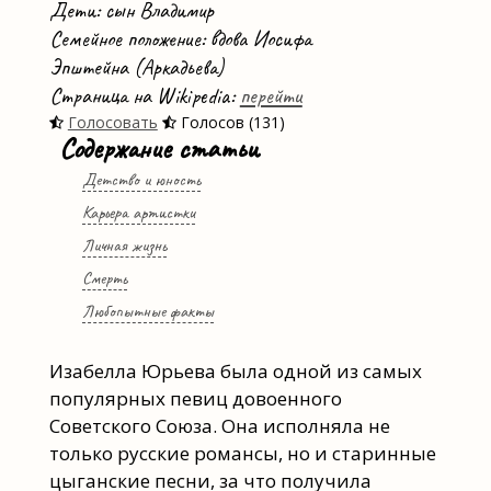
Дети: сын Владимир
Семейное положение: вдова Иосифа
Эпштейна (Аркадьева)
Страница на Wikipedia:
перейти
Голосовать
Голосов (131)
Содержание статьи
Детство и юность
Карьера артистки
Личная жизнь
Смерть
Любопытные факты
Изабелла Юрьева была одной из самых
популярных певиц довоенного
Советского Союза. Она исполняла не
только русские романсы, но и старинные
цыганские песни, за что получила