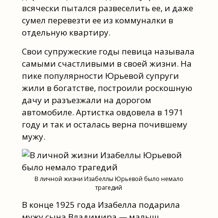
всячески пытался развеселить ее, и даже
сумел перевезти ее из коммуналки в
отдельную квартиру.
Свои супружеские годы певица называла
самыми счастливыми в своей жизни. На
пике популярности Юрьевой супруги
жили в богатстве, построили роскошную
дачу и разъезжали на дорогом
автомобиле. Артистка овдовела в 1971
году и так и осталась верна почившему
мужу.
В личной жизни Изабеллы Юрьевой было немало
трагедий
В конце 1925 года Изабелла подарила
мужу сына Владимира — малыш