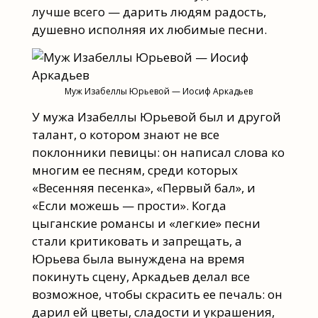
лучше всего — дарить людям радость,
душевно исполняя их любимые песни.
Муж Изабеллы Юрьевой — Иосиф Аркадьев
У мужа Изабеллы Юрьевой был и другой
талант, о котором знают не все
поклонники певицы: он написал слова ко
многим ее песням, среди которых
«Весенняя песенка», «Первый бал», и
«Если можешь — прости». Когда
цыганские романсы и «легкие» песни
стали критиковать и запрещать, а
Юрьева была вынуждена на время
покинуть сцену, Аркадьев делал все
возможное, чтобы скрасить ее печаль: он
дарил ей цветы, сладости и украшения,