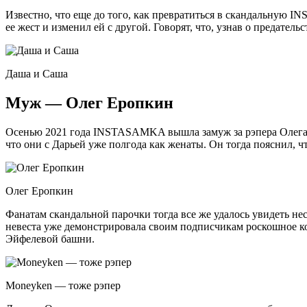
Известно, что еще до того, как превратиться в скандальную 
ее жест и изменил ей с другой. Говорят, что, узнав о предател
Даша и Саша
Муж — Олег Еропкин
Осенью 2021 года INSTASAMKA вышла замуж за рэпера Олега Е
что они с Дарьей уже полгода как женаты. Он тогда пояснил, чт
Олег Еропкин
Фанатам скандальной парочки тогда все же удалось увидеть н
невеста уже демонстрировала своим подписчикам роскошное ко
Эйфелевой башни.
Moneyken — тоже рэпер