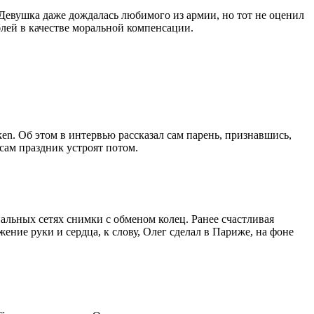
Девушка даже дождалась любимого из армии, но тот не оценил
ублей в качестве моральной компенсации.
 Об этом в интервью рассказал сам парень, признавшись,
 сам праздник устроят потом.
льных сетях снимки с обменом колец. Ранее счастливая
ие руки и сердца, к слову, Олег сделал в Париже, на фоне