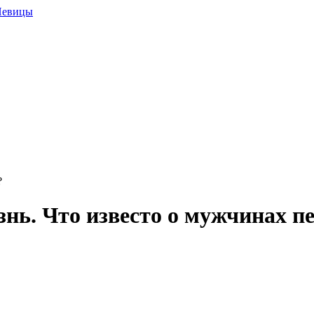
?
нь. Что известо о мужчинах п