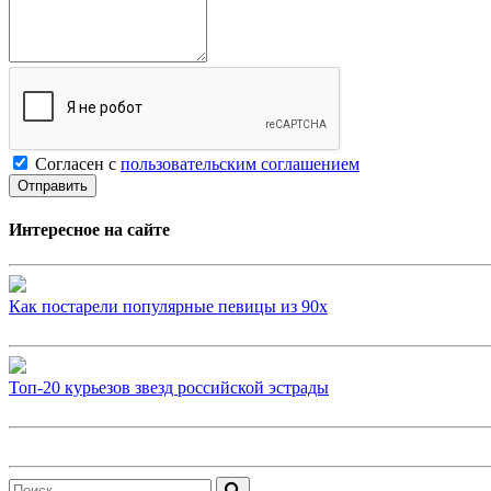
Согласен с
пользовательским соглашением
Интересное на сайте
Как постарели популярные певицы из 90х
Топ-20 курьезов звезд российской эстрады