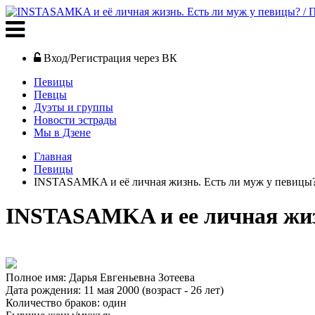
Вход/Регистрация через ВК
Певицы
Певцы
Дуэты и группы
Новости эстрады
Мы в Дзене
Главная
Певицы
INSTASAMKA и её личная жизнь. Есть ли муж у певицы
INSTASAMKA и ее личная жиз
Полное имя: Дарья Евгеньевна Зотеева
Дата рождения: 11 мая 2000 (возраст - 26 лет)
Количество браков: один