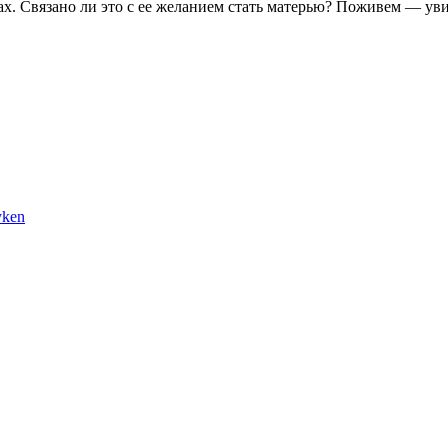
ах. Связано ли это с ее желанием стать матерью? Поживем — ув
ken