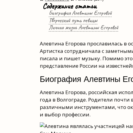
Содержание статьи
Биография Алевтины Егоровой
Творческий путь певицы
Личная жизнь Алевтины Егоровой
Алевтина Егорова прославилась в о
Артистка сотрудничала с заметными
писала и пишет музыку. Помимо это
представление России на известне
Биография Алевтины Ег
Алевтина Егорова, российская испо
года в Волгограде. Родители почти
различными инструментами, что ок
и выбор профессии.