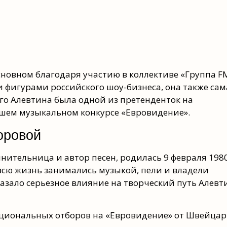
сновном благодаря участию в коллективе «Группа F
 фигурами российского шоу-бизнеса, она также сам
го Алевтина была одной из претенденток на
йшем музыкальном конкурсе «Евровидение».
оровой
лнительница и автор песен, родилась 9 февраля 198
 всю жизнь занимались музыкой, пели и владели
азало серьезное влияние на творческий путь Алев