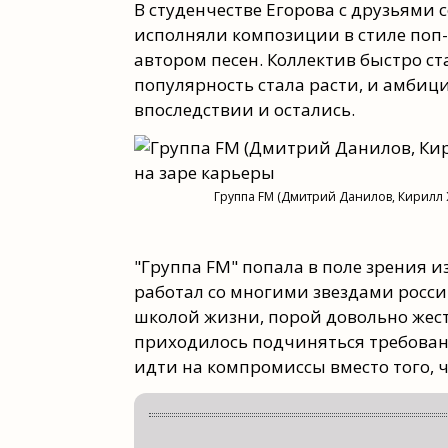
В студенчестве Егорова с друзьями 
исполняли композиции в стиле поп-
автором песен. Коллектив быстро ст
популярность стала расти, и амбиц
впоследствии и остались.
Группа FM (Дмитрий Данилов, Кирилл 
"Группа FM" попала в поле зрения 
работал со многими звездами росси
школой жизни, порой довольно жест
приходилось подчиняться требован
идти на компромиссы вместо того, ч