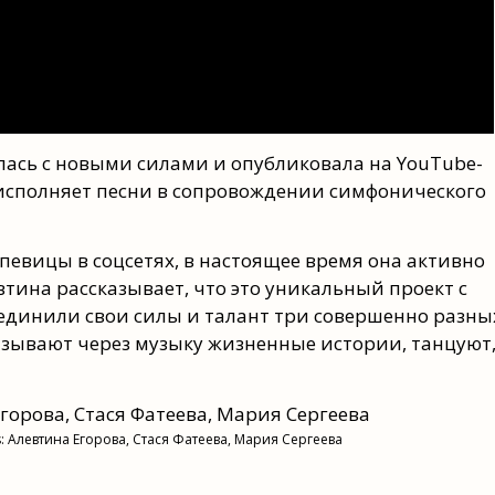
улась с новыми силами и опубликовала на YouTube-
 исполняет песни в сопровождении симфонического
евицы в соцсетях, в настоящее время она активно
левтина рассказывает, что это уникальный проект с
динили свои силы и талант три совершенно разны
ывают через музыку жизненные истории, танцуют
rs: Алевтина Егорова, Стася Фатеева, Мария Сергеева