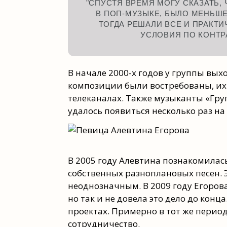
"СПУСТЯ ВРЕМЯ МОГУ СКАЗАТЬ, 
В ПОП-МУЗЫКЕ, БЫЛО МЕНЬШ
ТОГДА РЕШАЛИ ВСЕ И ПРАКТ
УСЛОВИЯ ПО КОНТРА
В начале 2000-х годов у группы вых
композиции были востребованы, их
телеканалах. Также музыканты «Груп
удалось появиться несколько раз на
В 2005 году Алевтина познакомилас
собственных разноплановых песен. 
неоднозначным. В 2009 году Егоров
но так и не довела это дело до конц
проектах. Примерно в тот же перио
сотрудничество.