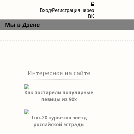
Вход/Регистрация через
ВК
Мы в Дзене
Интересное на сайте
Как постарели популярные
певицы из 90х
Топ-20 курьезов звезд
российской эстрады