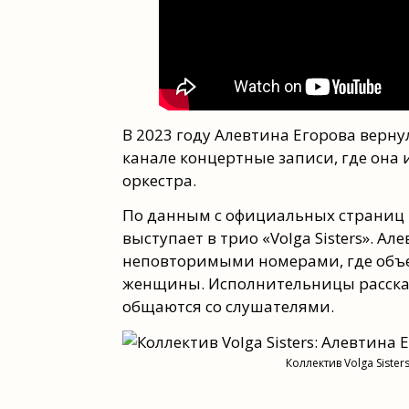
В 2023 году Алевтина Егорова верн
канале концертные записи, где она
оркестра.
По данным с официальных страниц п
выступает в трио «Volga Sisters». А
неповторимыми номерами, где объе
женщины. Исполнительницы рассказ
общаются со слушателями.
Коллектив Volga Siste