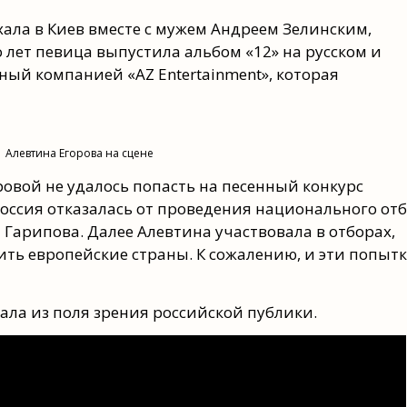
хала в Киев вместе с мужем Андреем Зелинским,
 лет певица выпустила альбом «12» на русском и
ый компанией «AZ Entertainment», которая
Алевтина Егорова на сцене
ровой не удалось попасть на песенный конкурс
 Россия отказалась от проведения национального отб
 Гарипова. Далее Алевтина участвовала в отборах,
ть европейские страны. К сожалению, и эти попытк
ла из поля зрения российской публики.