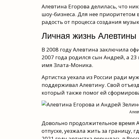
Алевтина Егорова делилась, что ни
шоу-бизнеса. Для нее приоритетом 
радость от процесса создания музык
Личная жизнь Алевтины
В 2008 году Алевтина заключила оф
2007 года родился сын Андрей, а 23
имя Злата-Моника.
Артистка уехала из России ради муж
поддерживал Алевтину. Свой отъез
который также помог ей сформиров
Алев
Довольно продолжительное время Ал
отпуске, уезжала жить за границу, 
2021 году артистка вернулась в Рос