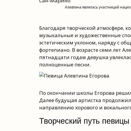
Алевтина являлась участницей наци
Благодаря творческой атмосфере, ко
музыкальные и художественные спос
эстетическим уклоном, наряду с о
фортепиано. В возрасте семи лет А
пятнадцати годам девушка увлеклась
полноценные песни.
По окончании школы Егорова решил
Далее будущая артистка продолжила
направлению хорового и вокального
Творческий путь певицы