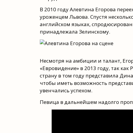
В 2010 году Алевтина Егорова перее
уроженцем Львова. Спустя несколько
английском языках, спродюсированн
принадлежала Зелинскому.
Несмотря на амбиции и талант, Его
«Евровидение» в 2013 году, так как
страну в том году представила Дина
чтобы иметь возможность представи
увенчались успехом.
Певица в дальнейшем надолго пропа