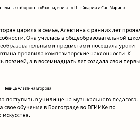
ональных отборов на «Евровидение» от Швейцарии и Сан-Марино
торая царила в семье, Алевтина с ранних лет прояв
обности. Она училась в общеобразовательной школ
бщеобразовательными предметами посещала уроки
левтина проявила композиторские наклонности. К
 поэзией, а в восемнадцать лет создала свои перв
Певица Алевтина Егорова
а поступить в училище на музыкального педагога.
 свое обучение в Волгограде во ВГИИКе по
 искусства.