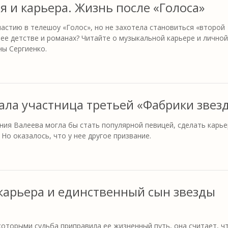
я и карьера. Жизнь после «Голоса»
частию в телешоу «Голос», но не захотела становиться «второй
 ее детстве и романах? Читайте о музыкальной карьере и лично
ны Сергиенко.
ала участница третьей «Фабрики звез
ния Валеева могла бы стать популярной певицей, сделать карье
Но оказалось, что у нее другое призвание.
 карьера и единственный сын звезды
которыми судьба приправила ее жизненный путь, она считает, ч