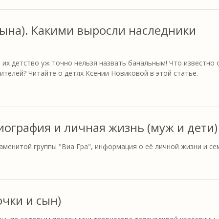
 сына). Какими выросли наследники
 их детство уж точно нельзя назвать банальным! Что известно 
ителей? Читайте о детях Ксении Новиковой в этой статье.
биография и личная жизнь (муж и дети)
аменитой группы "Виа Гра", информация о её личной жизни и се
очки и сын)