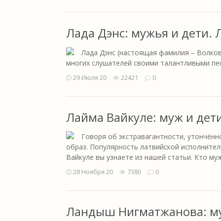
Лада Дэнс: мужья и дети.
Лада Дэнс (настоящая фамилия – Волков
многих слушателей своими талантливыми пес
29 Июля 20
22421
0
Лайма Вайкуле: муж и дет
Говоря об экстравагантности, утончённ
образ. Популярность латвийской исполнител
Вайкуле вы узнаете из нашей статьи. Кто муж
28 Ноября 20
7380
0
Ландыш Нигматжанова: му