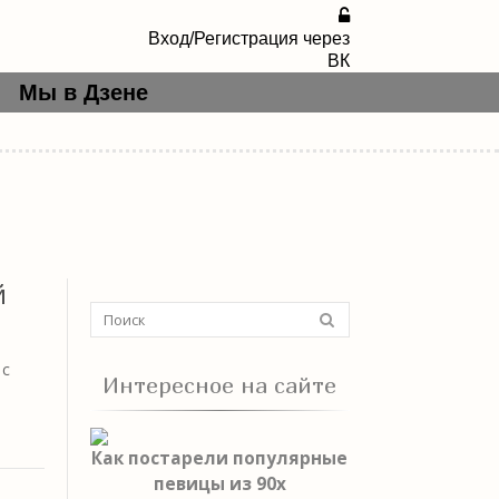
Вход/Регистрация через
ВК
Мы в Дзене
й
 с
Интересное на сайте
Как постарели популярные
певицы из 90х