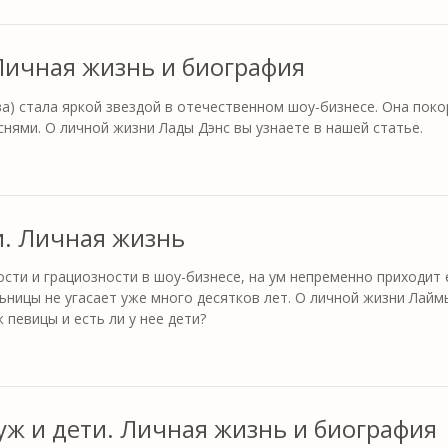
 Личная жизнь и биография
а) стала яркой звездой в отечественном шоу-бизнесе. Она пок
нями. О личной жизни Лады Дэнс вы узнаете в нашей статье.
и. Личная жизнь
ости и грациозности в шоу-бизнесе, на ум непременно приходит 
ьницы не угасает уже много десятков лет. О личной жизни Лайм
 певицы и есть ли у нее дети?
ж и дети. Личная жизнь и биография