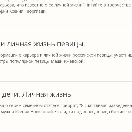
карьера, что известно о ее личной жизни? Читайте о творчестве
афии Ксении Георгиади.
 и личная жизнь певицы
ормации о карьере и личной жизни российской певицы, участни
естры популярной певицы Маши Ржевской.
и дети. Личная жизнь
а о своем семейном статусе говорит; "Я счастливая разведенн
мужья Ксении Новиковой, что идти под венец певица больше н