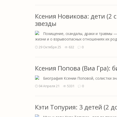
Ксения Новикова: дети (2
звезды
Похищение, скандалы, драки и травмы —
жизни и о взрывоопасных отношениях их род
29 Октября 25
632
0
Ксения Попова (Виа Гра): 
Биография Ксении Поповой, солистки зн
04 Апреля 21
5331
0
Кэти Топурия: 3 детей (2 д