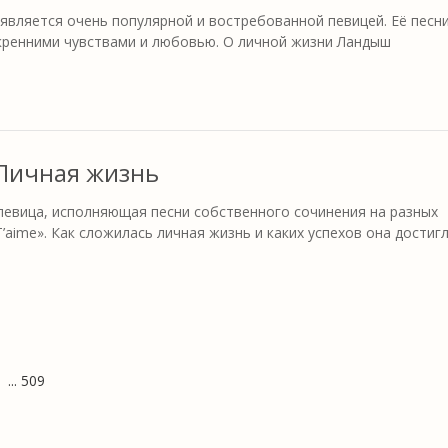
вляется очень популярной и востребованной певицей. Её песн
кренними чувствами и любовью. О личной жизни Ландыш
.
 Личная жизнь
певица, исполняющая песни собственного сочинения на разных
’aime». Как сложилась личная жизнь и каких успехов она достигл
... 509