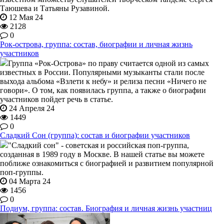
Таюшева и Татьяны Рузавиной.
12 Мая 24
2128
0
Рок-острова, группа: состав, биографии и личная жизнь
участников
Группа «Рок-Острова» по праву считается одной из самых
известных в России. Популярными музыканты стали после
выхода альбома «Взлети к небу» и релиза песни «Ничего не
говори». О том, как появилась группа, а также о биографии
участников пойдет речь в статье.
24 Апреля 24
1449
0
Сладкий Сон (группа): состав и биографии участников
"Сладкий сон" - советская и российская поп-группа,
созданная в 1989 году в Москве. В нашей статье вы можете
поближе ознакомиться с биографией и развитием популярной
поп-группы.
04 Марта 24
1456
0
Подиум, группа: состав. Биография и личная жизнь участниц