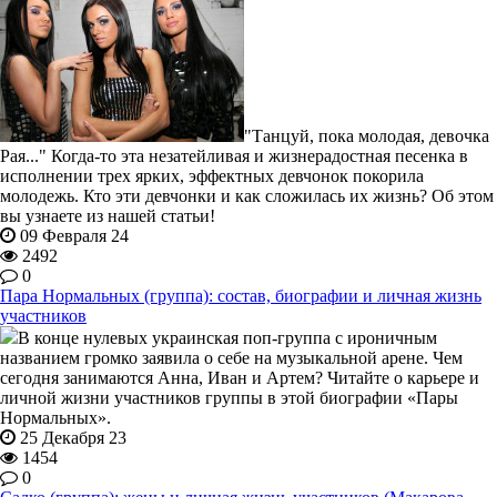
"Танцуй, пока молодая, девочка
Рая..." Когда-то эта незатейливая и жизнерадостная песенка в
исполнении трех ярких, эффектных девчонок покорила
молодежь. Кто эти девчонки и как сложилась их жизнь? Об этом
вы узнаете из нашей статьи!
09 Февраля 24
2492
0
Пара Нормальных (группа): состав, биографии и личная жизнь
участников
В конце нулевых украинская поп-группа с ироничным
названием громко заявила о себе на музыкальной арене. Чем
сегодня занимаются Анна, Иван и Артем? Читайте о карьере и
личной жизни участников группы в этой биографии «Пары
Нормальных».
25 Декабря 23
1454
0