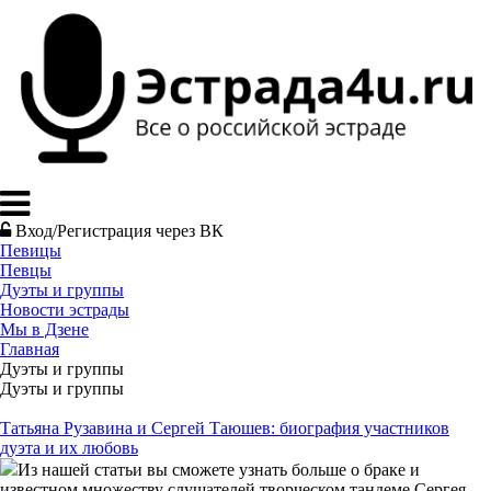
Вход/Регистрация через ВК
Певицы
Певцы
Дуэты и группы
Новости эстрады
Мы в Дзене
Главная
Дуэты и группы
Дуэты и группы
Татьяна Рузавина и Сергей Таюшев: биография участников
дуэта и их любовь
Из нашей статьи вы сможете узнать больше о браке и
известном множеству слушателей творческом тандеме Сергея