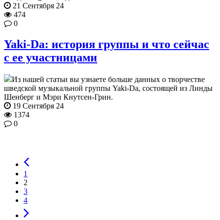
21 Сентября 24
474
0
Yaki-Da: история группы и что сейчас
с ее участницами
Из нашей статьи вы узнаете больше данных о творчестве
шведской музыкальной группы Yaki-Da, состоящей из Линды
Шенберг и Мэри Кнутсен-Грин.
19 Сентября 24
1374
0
1
2
3
4