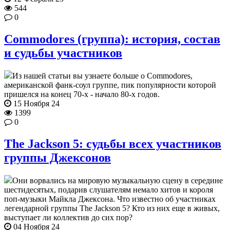
544
0
Commodores (группа): история, состав
и судьбы участников
Из нашей статьи вы узнаете больше о Commodores,
американской фанк-соул группе, пик популярности которой
пришелся на конец 70-х - начало 80-х годов.
15 Ноября 24
1399
0
The Jackson 5: судьбы всех участников
группы Джексонов
Они ворвались на мировую музыкальную сцену в середине
шестидесятых, подарив слушателям немало хитов и короля
поп-музыки Майкла Джексона. Что известно об участниках
легендарной группы The Jackson 5? Кто из них еще в живых,
выступает ли коллектив до сих пор?
04 Ноября 24