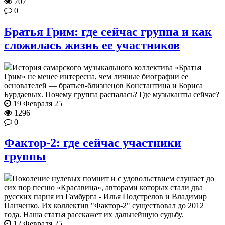
707
0
Братья Грим: где сейчас группа и как
сложилась жизнь ее участников
История самарского музыкального коллектива «Братья
Грим» не менее интересна, чем личные биографии ее
основателей — братьев-близнецов Константина и Бориса
Бурдаевых. Почему группа распалась? Где музыканты сейчас?
19 Февраля 25
1296
0
Фактор-2: где сейчас участники
группы
Поколение нулевых помнит и с удовольствием слушает до
сих пор песню «Красавица», авторами которых стали два
русских парня из Гамбурга - Илья Подстрелов и Владимир
Панченко. Их коллектив "Фактор-2" существовал до 2012
года. Наша статья расскажет их дальнейшую судьбу.
12 Февраля 25