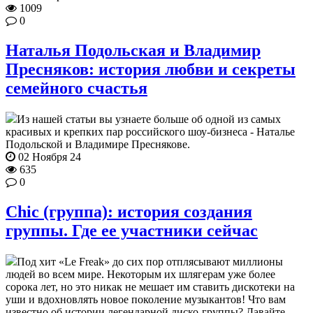
1009
0
Наталья Подольская и Владимир
Пресняков: история любви и секреты
семейного счастья
Из нашей статьи вы узнаете больше об одной из самых
красивых и крепких пар российского шоу-бизнеса - Наталье
Подольской и Владимире Преснякове.
02 Ноября 24
635
0
Chic (группа): история создания
группы. Где ее участники сейчас
Под хит «Le Freak» до сих пор отплясывают миллионы
людей во всем мире. Некоторым их шлягерам уже более
сорока лет, но это никак не мешает им ставить дискотеки на
уши и вдохновлять новое поколение музыкантов! Что вам
известно об истории легендарной диско-группы? Давайте