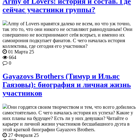
Army of Lovers: история и состав. Где
сейчас участники группы?
Army of Lovers нравятся далеко не всем, но что уж точно,
так это то, что они никого не оставляют равнодушным! Они
совершенно не воспринимают себя всерьез, и именно их
самоирония подкупает фанатов. С чего началась история
коллектива, где сегодня его участники?
01 Марта 25
664
0
Gayazovs Brothers (Тимур и Ильяс
Гаязовы): биография и личная жизнь
участников
Они гордятся своим творчеством и тем, что всего добились
самостоятельно. С чего началась история их успеха? Какие у
них планы на будущее? Есть ли у них девушки? Читайте о
карьере и личной жизни участников бесшабашного дуэта в
этой краткой биографии Gayazovs Brothers.
27 Февраля 25