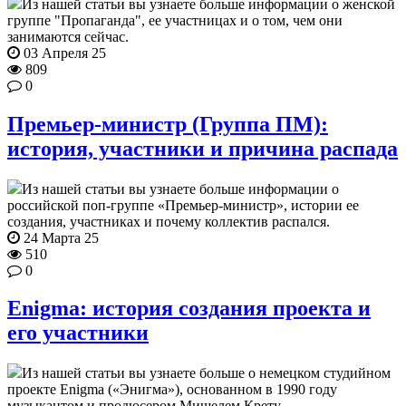
Из нашей статьи вы узнаете больше информации о женской
группе "Пропаганда", ее участницах и о том, чем они
занимаются сейчас.
03 Апреля 25
809
0
Премьер-министр (Группа ПМ):
история, участники и причина распада
Из нашей статьи вы узнаете больше информации о
российской поп-группе «Премьер-министр», истории ее
создания, участниках и почему коллектив распался.
24 Марта 25
510
0
Enigma: история создания проекта и
его участники
Из нашей статьи вы узнаете больше о немецком студийном
проекте Enigma («Энигма»), основанном в 1990 году
музыкантом и продюсером Мишелем Крету.