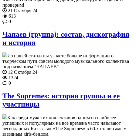
проверим!
21 Октября 24
613
0
Чапаев (группа): состав, дискография
и история
Из нашей статьи вы узнаете больше информации о
творческом пути совсем молодого музыкального коллектива
под названием "ЧАПАЕВ".
12 Октября 24
1324
0
The Supremes: история группы и ее
участницы
Как среди мужских коллективов одним из наиболее
успешных и популярных на все времена часто называют
легендарных Битлз, так «The Supremes» в 60-х стали самым
звездным girls-бэндом.